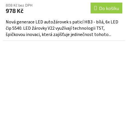
808 Kč bez DPH
Do košíku
978 Kč
Nová generace LED autožárovek s paticí HB3 - bílá, 6x LED
čip 5540. LED žárovky V22 využívají technologii TST,
špičkovou inovaci, která zajišťuje jedinečnost tohoto...