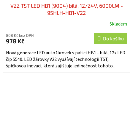
V22 TST LED HB1 (9004) bílá, 12/24V, 6000LM -
95HLH-HB1-V22
Skladem
808 Kč bez DPH
Do košíku
978 Kč
Nová generace LED autožárovek s paticí HB1 - bílá, 12x LED
čip 5540. LED žárovky V22 využívají technologii TST,
špičkovou inovaci, která zajišťuje jedinečnost tohoto...