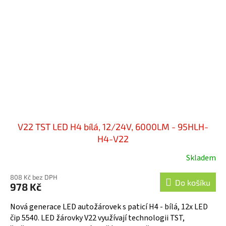
V22 TST LED H4 bílá, 12/24V, 6000LM - 95HLH-
H4-V22
Skladem
808 Kč bez DPH
Do košíku
978 Kč
Nová generace LED autožárovek s paticí H4 - bílá, 12x LED
čip 5540. LED žárovky V22 využívají technologii TST,