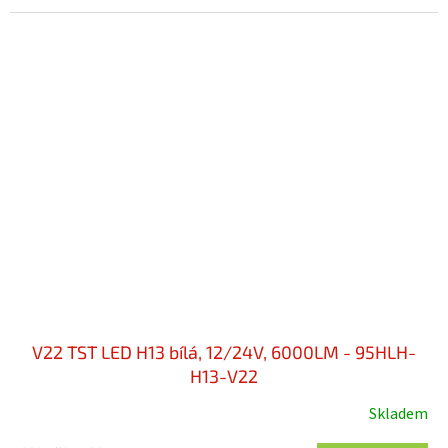
V22 TST LED H13 bílá, 12/24V, 6000LM - 95HLH-
H13-V22
Skladem