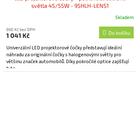
světla 45/55W - 95HLH-LENS1
Skladem
860 Kč bez DPH
Do košíku
1 041 Kč
Univerzální LED projektorové čočky představují ideální
náhradu za originální čočky s halogenovými světly pro
většinu značek automobilů. Díky pokročilé optice zajišťují
tyto...