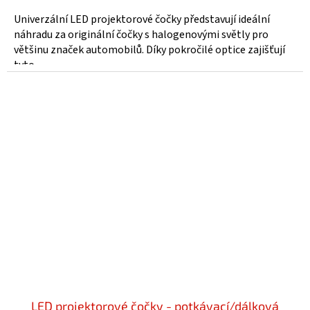
Univerzální LED projektorové čočky představují ideální
náhradu za originální čočky s halogenovými světly pro
většinu značek automobilů. Díky pokročilé optice zajišťují
tyto...
LED projektorové čočky - potkávací/dálková