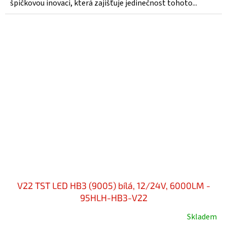
špičkovou inovaci, která zajišťuje jedinečnost tohoto...
V22 TST LED HB3 (9005) bílá, 12/24V, 6000LM -
95HLH-HB3-V22
Skladem