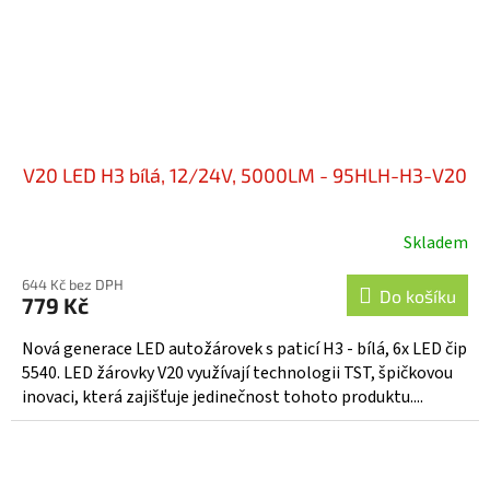
V20 LED H3 bílá, 12/24V, 5000LM - 95HLH-H3-V20
Skladem
644 Kč bez DPH
Do košíku
779 Kč
Nová generace LED autožárovek s paticí H3 - bílá, 6x LED čip
5540. LED žárovky V20 využívají technologii TST, špičkovou
inovaci, která zajišťuje jedinečnost tohoto produktu....