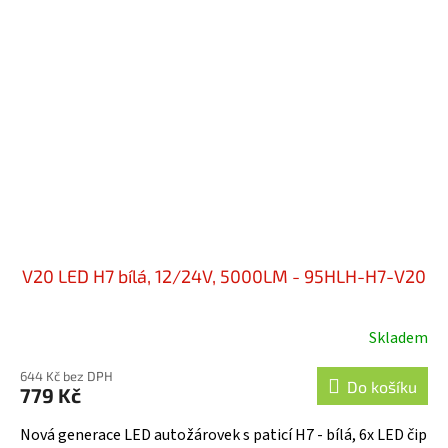
V20 LED H7 bílá, 12/24V, 5000LM - 95HLH-H7-V20
Skladem
644 Kč bez DPH
Do košíku
779 Kč
Nová generace LED autožárovek s paticí H7 - bílá, 6x LED čip