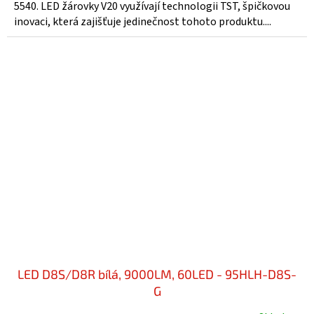
5540. LED žárovky V20 využívají technologii TST, špičkovou
inovaci, která zajišťuje jedinečnost tohoto produktu....
LED D8S/D8R bílá, 9000LM, 60LED - 95HLH-D8S-
G