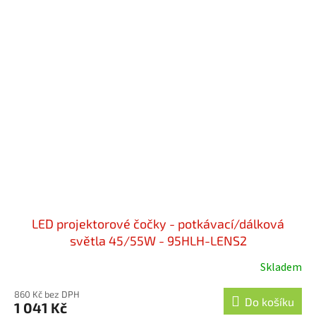
LED projektorové čočky - potkávací/dálková
světla 45/55W - 95HLH-LENS2
Skladem
860 Kč bez DPH
Do košíku
1 041 Kč