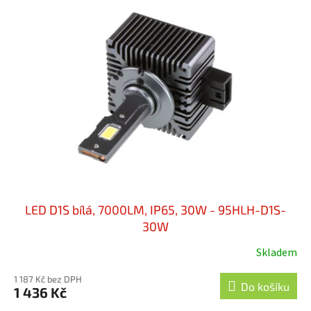
LED D1S bílá, 7000LM, IP65, 30W - 95HLH-D1S-
30W
Skladem
1 187 Kč bez DPH
Do košíku
1 436 Kč