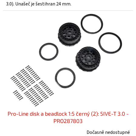
3.0). Unašeč je šestihran 24 mm.
Pro-Line disk a beadlock 1:5 černý (2): 5IVE-T 3.0 -
PRO287803
Dočasně nedostupné