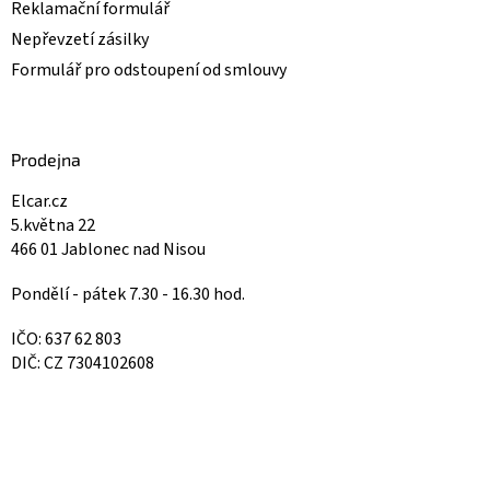
Reklamační formulář
Nepřevzetí zásilky
Formulář pro odstoupení od smlouvy
Prodejna
Elcar.cz
5.května 22
466 01 Jablonec nad Nisou
Pondělí - pátek 7.30 - 16.30 hod.
IČO: 637 62 803
DIČ: CZ 7304102608