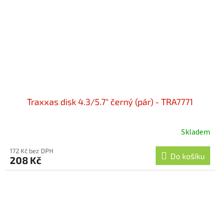
Traxxas disk 4.3/5.7" černý (pár) - TRA7771
Skladem
172 Kč bez DPH
Do košíku
208 Kč