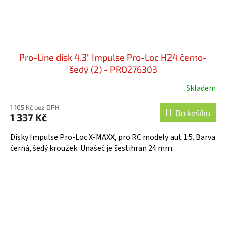
Pro-Line disk 4.3" Impulse Pro-Loc H24 černo-
šedý (2) - PRO276303
Skladem
1 105 Kč bez DPH
Do košíku
1 337 Kč
Disky Impulse Pro-Loc X-MAXX, pro RC modely aut 1:5. Barva
černá, šedý kroužek. Unašeč je šestihran 24 mm.