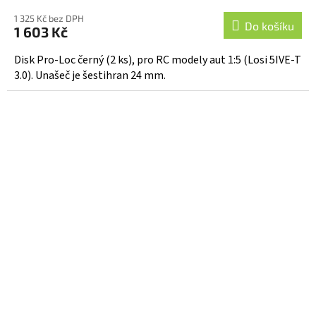
1 325 Kč bez DPH
Do košíku
1 603 Kč
Disk Pro-Loc černý (2 ks), pro RC modely aut 1:5 (Losi 5IVE-T
3.0). Unašeč je šestihran 24 mm.