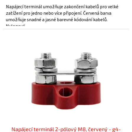
Napájecí terminál umožňuje zakončení kabelů pro velké
zatížení pro jedno nebo více připojení. Červená barva
umožňuje snadné a jasné barevné kódování kabelů.
Nylonová...
Napájecí terminál 2-pólový M8, červený - g4-