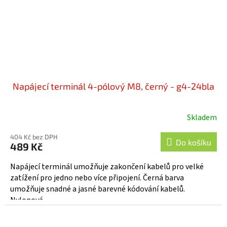
Napájecí terminál 4-pólový M8, černý - g4-24bla
Skladem
404 Kč bez DPH
Do košíku
489 Kč
Napájecí terminál umožňuje zakončení kabelů pro velké
zatížení pro jedno nebo více připojení. Černá barva
umožňuje snadné a jasné barevné kódování kabelů.
Nylonová...