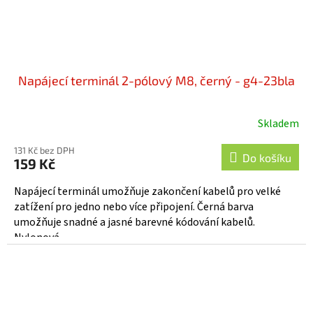
Napájecí terminál 2-pólový M8, černý - g4-23bla
Skladem
131 Kč bez DPH
Do košíku
159 Kč
Napájecí terminál umožňuje zakončení kabelů pro velké
zatížení pro jedno nebo více připojení. Černá barva
umožňuje snadné a jasné barevné kódování kabelů.
Nylonová...