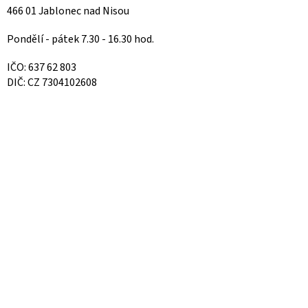
466 01 Jablonec nad Nisou
Pondělí - pátek 7.30 - 16.30 hod.
IČO: 637 62 803
DIČ: CZ 7304102608