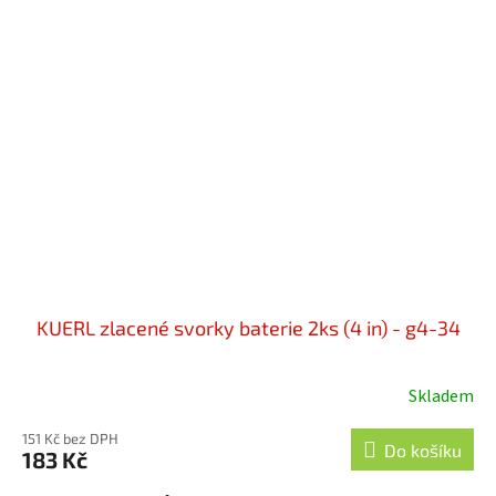
KUERL zlacené svorky baterie 2ks (4 in) - g4-34
Skladem
151 Kč bez DPH
Do košíku
183 Kč