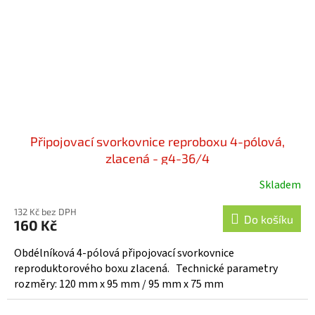
Připojovací svorkovnice reproboxu 4-pólová,
zlacená - g4-36/4
Skladem
132 Kč bez DPH
Do košíku
160 Kč
Obdélníková 4-pólová připojovací svorkovnice
reproduktorového boxu zlacená. Technické parametry
rozměry: 120 mm x 95 mm / 95 mm x 75 mm