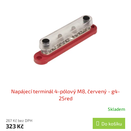
Napájecí terminál 4-pólový M8, červený - g4-
25red
Skladem
267 Kč bez DPH
Do košíku
323 Kč