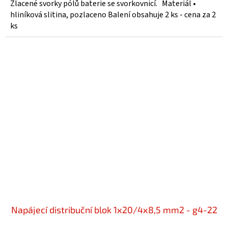
Zlacené svorky pólů baterie se svorkovnicí. Materiál •
hliníková slitina, pozlaceno Balení obsahuje 2 ks - cena za 2
ks
Napájecí distribuční blok 1x20/4x8,5 mm2 - g4-22