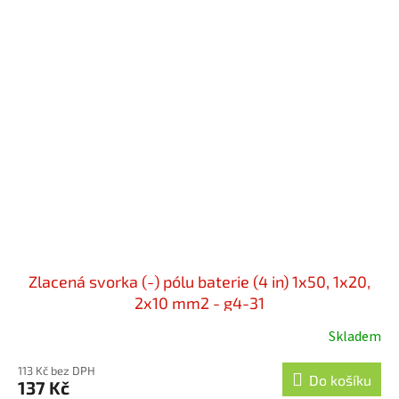
Zlacená svorka (-) pólu baterie (4 in) 1x50, 1x20,
2x10 mm2 - g4-31
Skladem
113 Kč bez DPH
Do košíku
137 Kč