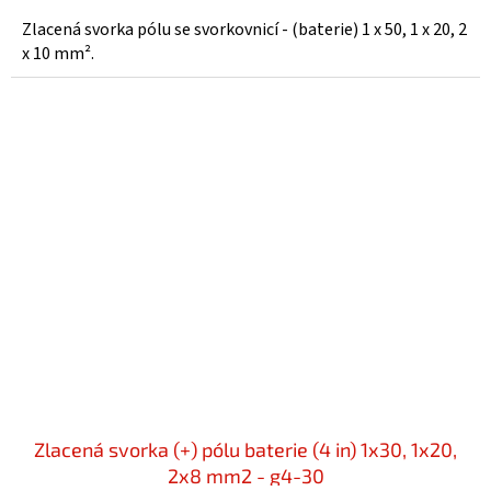
Zlacená svorka pólu se svorkovnicí - (baterie) 1 x 50, 1 x 20, 2
x 10 mm².
Zlacená svorka (+) pólu baterie (4 in) 1x30, 1x20,
2x8 mm2 - g4-30