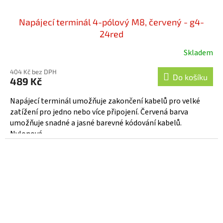
Napájecí terminál 4-pólový M8, červený - g4-
24red
Skladem
404 Kč bez DPH
Do košíku
489 Kč
Napájecí terminál umožňuje zakončení kabelů pro velké
zatížení pro jedno nebo více připojení. Červená barva
umožňuje snadné a jasné barevné kódování kabelů.
Nylonová...