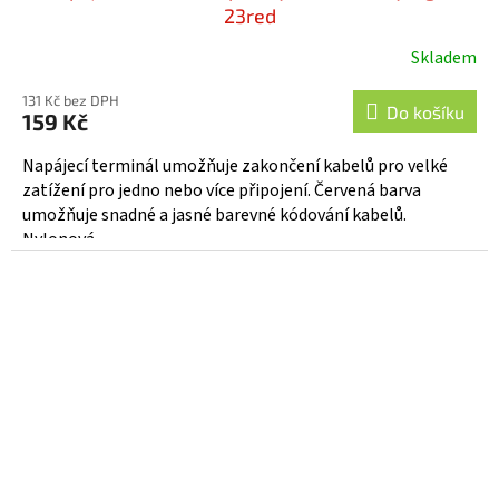
23red
Skladem
131 Kč bez DPH
Do košíku
159 Kč
Napájecí terminál umožňuje zakončení kabelů pro velké
zatížení pro jedno nebo více připojení. Červená barva
umožňuje snadné a jasné barevné kódování kabelů.
Nylonová...