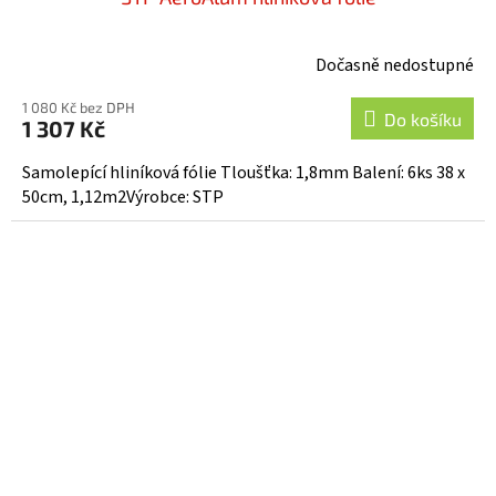
Dočasně nedostupné
1 080 Kč bez DPH
Do košíku
1 307 Kč
Samolepící hliníková fólie Tloušťka: 1,8mm Balení: 6ks 38 x
50cm, 1,12m2Výrobce: STP