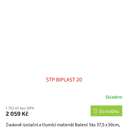
STP BIPLAST 20
Skladem
1 702 Kč bez DPH
Do košíku
2 059 Kč
Zvukově izolační a tlumící materiál Balení: 5ks 37,5 x 50cm,