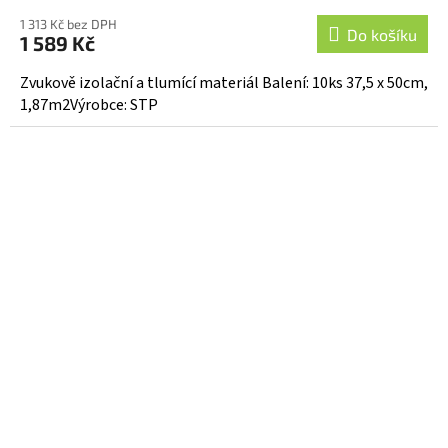
1 313 Kč bez DPH
Do košíku
1 589 Kč
Zvukově izolační a tlumící materiál Balení: 10ks 37,5 x 50cm,
1,87m2Výrobce: STP