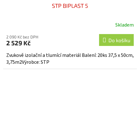
STP BIPLAST 5
Skladem
2 090 Kč bez DPH
Do košíku
2 529 Kč
Zvukově izolační a tlumící materiál Balení: 20ks 37,5 x 50cm,
3,75m2Výrobce: STP