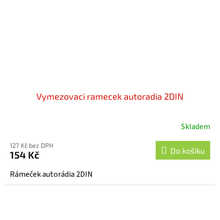
Vymezovaci ramecek autoradia 2DIN
Skladem
127 Kč bez DPH
Do košíku
154 Kč
Rámeček autorádia 2DIN