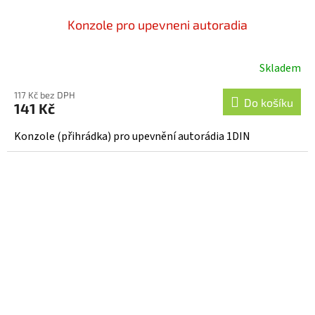
Konzole pro upevneni autoradia
Skladem
117 Kč bez DPH
Do košíku
141 Kč
Konzole (přihrádka) pro upevnění autorádia 1DIN