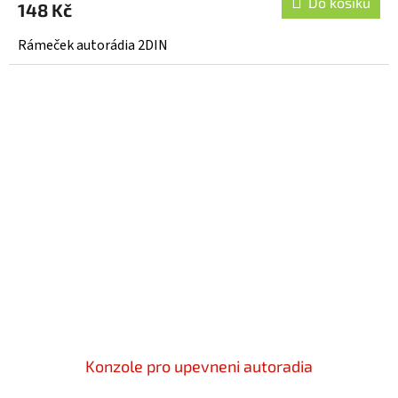
Do košíku
148 Kč
Rámeček autorádia 2DIN
Konzole pro upevneni autoradia