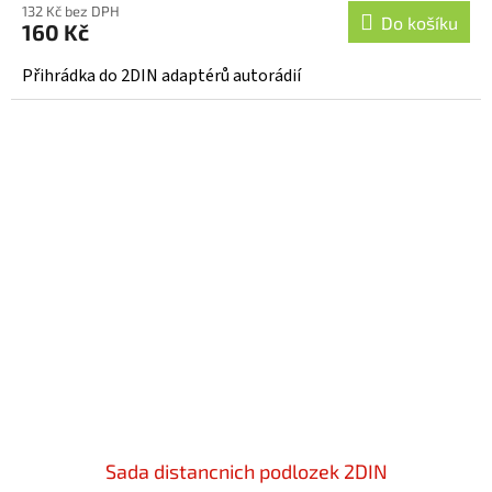
132 Kč bez DPH
Do košíku
160 Kč
Přihrádka do 2DIN adaptérů autorádií
Sada distancnich podlozek 2DIN