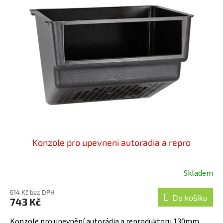
Konzole pro upevneni autoradia a repro
Skladem
614 Kč bez DPH
Do košíku
743 Kč
Konzole pro upevnění autorádia a reproduktoru 130mm