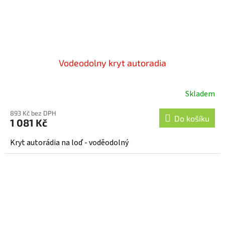
Vodeodolny kryt autoradia
Skladem
893 Kč bez DPH
Do košíku
1 081 Kč
Kryt autorádia na loď - voděodolný