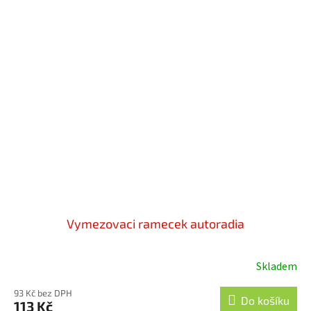
Vymezovaci ramecek autoradia
Skladem
93 Kč bez DPH
Do košíku
113 Kč