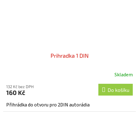
Prihradka 1 DIN
Skladem
132 Kč bez DPH
Do košíku
160 Kč
Přihrádka do otvoru pro 2DIN autorádia