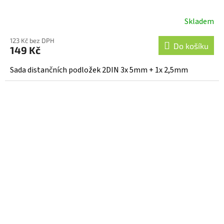
Skladem
123 Kč bez DPH
Do košíku
149 Kč
Sada distančních podložek 2DIN 3x 5mm + 1x 2,5mm