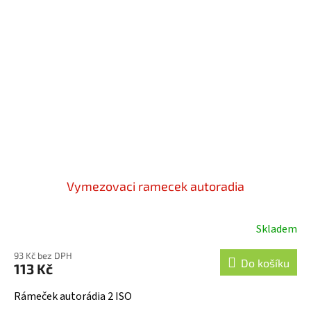
Vymezovaci ramecek autoradia
Skladem
93 Kč bez DPH
Do košíku
113 Kč
Rámeček autorádia 2 ISO