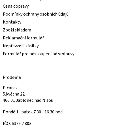
Cena dopravy
Podmínky ochrany osobních údajů
Kontakty
Zboží skladem
Reklamační formulář
Nepřevzetí zásilky
Formulář pro odstoupení od smlouvy
Prodejna
Elcar.cz
5.května 22
466 01 Jablonec nad Nisou
Pondělí - pátek 7.30 - 16.30 hod.
IČO: 637 62 803