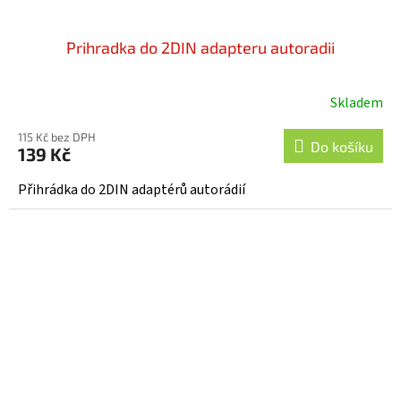
Prihradka do 2DIN adapteru autoradii
Skladem
115 Kč bez DPH
Do košíku
139 Kč
Přihrádka do 2DIN adaptérů autorádií