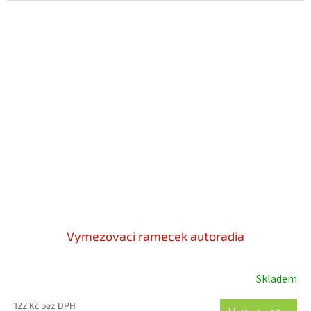
Vymezovaci ramecek autoradia
Skladem
122 Kč bez DPH