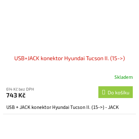
USB+JACK konektor Hyundai Tucson II. (15->)
Skladem
614 Kč bez DPH
Do košíku
743 Kč
USB + JACK konektor Hyundai Tucson II. (15->) - JACK