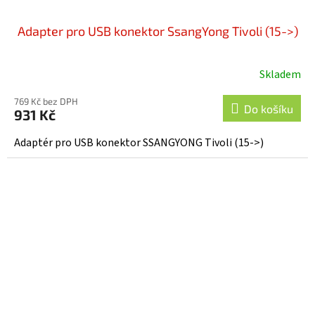
Adapter pro USB konektor SsangYong Tivoli (15->)
Skladem
769 Kč bez DPH
Do košíku
931 Kč
Adaptér pro USB konektor SSANGYONG Tivoli (15->)