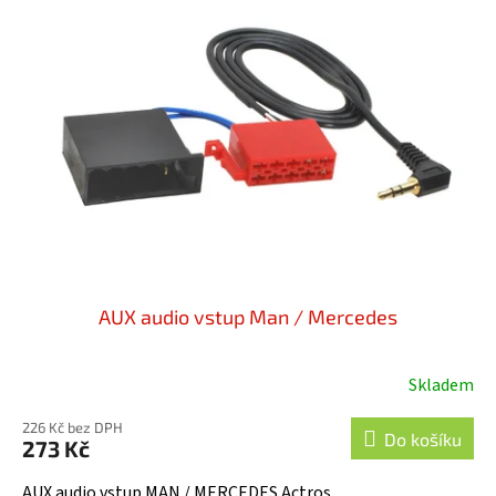
AUX audio vstup Man / Mercedes
Skladem
226 Kč bez DPH
Do košíku
273 Kč
AUX audio vstup MAN / MERCEDES Actros