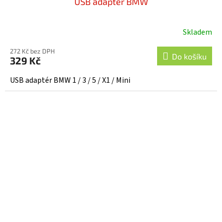
USB adapter BMW
Skladem
272 Kč bez DPH
Do košíku
329 Kč
USB adaptér BMW 1 / 3 / 5 / X1 / Mini