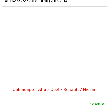
AUX konektor VOLVO XC90 (2002-2014)
USB adapter Alfa / Opel / Renault / Nissan
Skladem