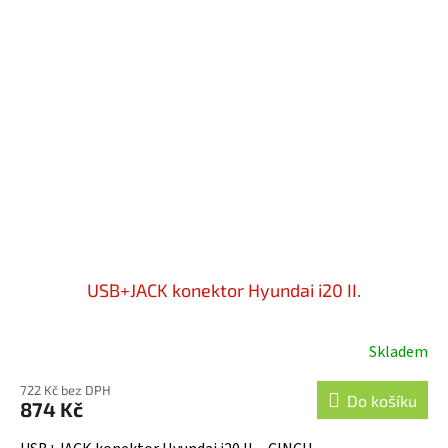
USB+JACK konektor Hyundai i20 II.
Skladem
722 Kč bez DPH
Do košíku
874 Kč