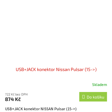
USB+JACK konektor Nissan Pulsar (15->)
Skladem
722 Kč bez DPH
Do košíku
874 Kč
USB+JACK konektor NISSAN Pulsar (15->)