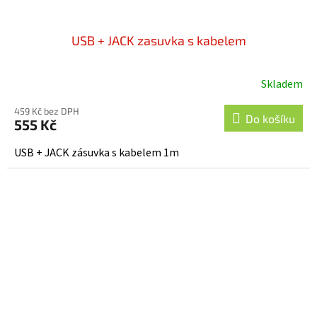
USB + JACK zasuvka s kabelem
Skladem
459 Kč bez DPH
Do košíku
555 Kč
USB + JACK zásuvka s kabelem 1m