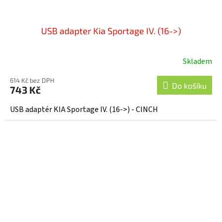
USB adapter Kia Sportage IV. (16->)
Skladem
614 Kč bez DPH
Do košíku
743 Kč
USB adaptér KIA Sportage IV. (16->) - CINCH