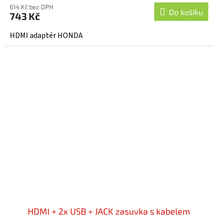
614 Kč bez DPH
Do košíku
743 Kč
HDMI adaptér HONDA
HDMI + 2x USB + JACK zasuvka s kabelem