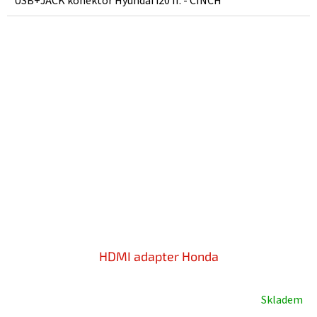
USB+JACK konektor Hyundai i20 II. - CINCH
HDMI adapter Honda
Skladem