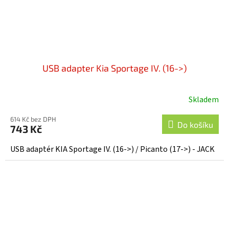
USB adapter Kia Sportage IV. (16->)
Skladem
614 Kč bez DPH
Do košíku
743 Kč
USB adaptér KIA Sportage IV. (16->) / Picanto (17->) - JACK