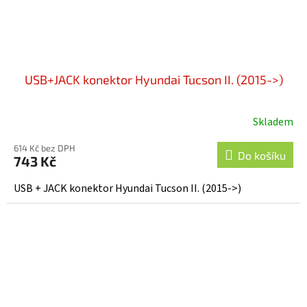
USB+JACK konektor Hyundai Tucson II. (2015->)
Skladem
614 Kč bez DPH
Do košíku
743 Kč
USB + JACK konektor Hyundai Tucson II. (2015->)