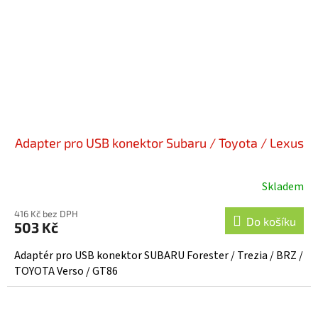
Adapter pro USB konektor Subaru / Toyota / Lexus
Skladem
416 Kč bez DPH
Do košíku
503 Kč
Adaptér pro USB konektor SUBARU Forester / Trezia / BRZ /
TOYOTA Verso / GT86