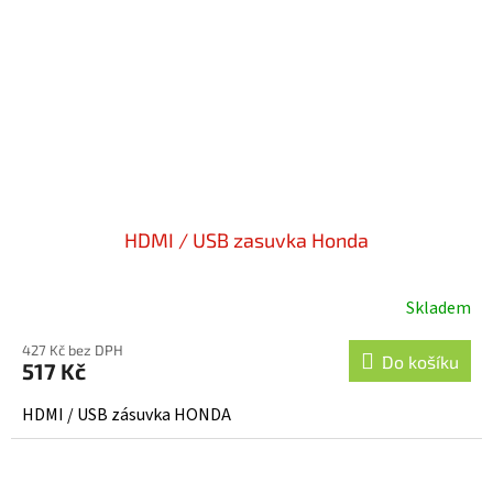
HDMI / USB zasuvka Honda
Skladem
427 Kč bez DPH
Do košíku
517 Kč
HDMI / USB zásuvka HONDA