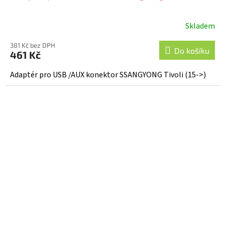
Skladem
381 Kč bez DPH
Do košíku
461 Kč
Adaptér pro USB /AUX konektor SSANGYONG Tivoli (15->)