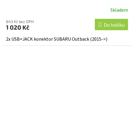
Skladem
843 Kč bez DPH
Do košíku
1 020 Kč
2x USB+JACK konektor SUBARU Outback (2015->)