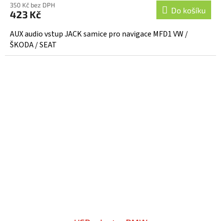
350 Kč bez DPH
Do košíku
423 Kč
AUX audio vstup JACK samice pro navigace MFD1 VW /
ŠKODA / SEAT