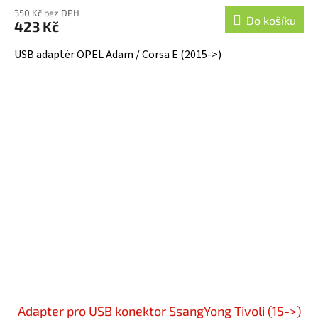
350 Kč bez DPH
Do košíku
423 Kč
USB adaptér OPEL Adam / Corsa E (2015->)
Adapter pro USB konektor SsangYong Tivoli (15->)