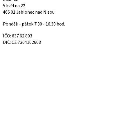
5.května 22
466 01 Jablonec nad Nisou
Pondělí - pátek 7.30 - 16.30 hod.
IČO: 637 62 803
DIČ: CZ 7304102608