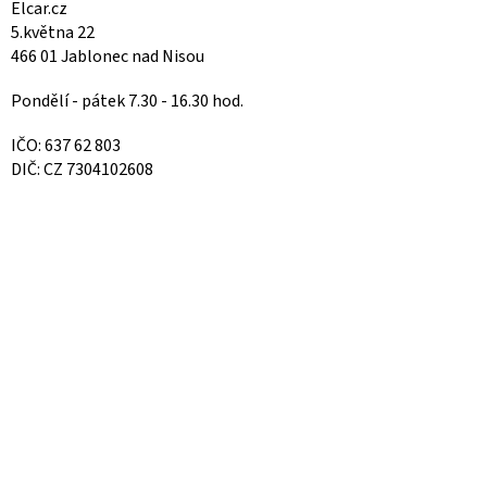
Elcar.cz
5.května 22
466 01 Jablonec nad Nisou
Pondělí - pátek 7.30 - 16.30 hod.
IČO: 637 62 803
DIČ: CZ 7304102608