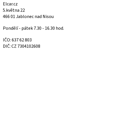
Elcar.cz
5.května 22
466 01 Jablonec nad Nisou
Pondělí - pátek 7.30 - 16.30 hod.
IČO: 637 62 803
DIČ: CZ 7304102608