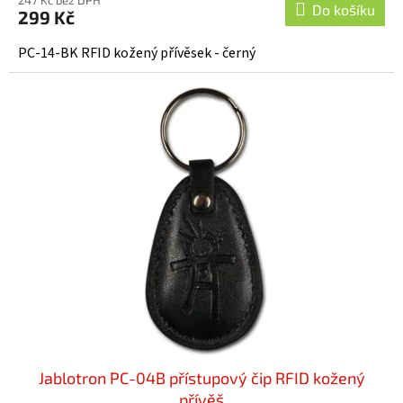
Do košíku
299 Kč
PC-14-BK RFID kožený přívěsek - černý
Jablotron PC-04B přístupový čip RFID kožený
přívěš