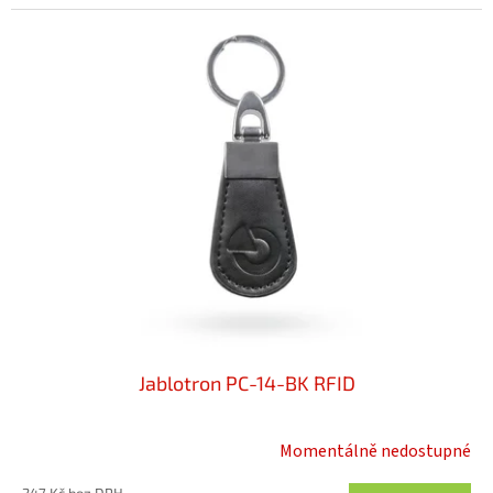
Jablotron PC-14-BK RFID
Momentálně nedostupné
247 Kč bez DPH