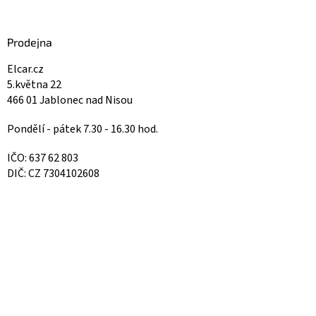
Prodejna
Elcar.cz
5.května 22
466 01 Jablonec nad Nisou
Pondělí - pátek 7.30 - 16.30 hod.
IČO: 637 62 803
DIČ: CZ 7304102608