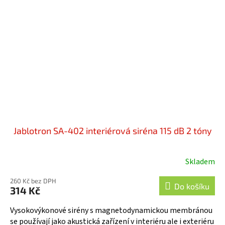
Jablotron SA-402 interiérová siréna 115 dB 2 tóny
Skladem
260 Kč bez DPH
Do košíku
314 Kč
Vysokovýkonové sirény s magnetodynamickou membránou
se používají jako akustická zařízení v interiéru ale i exteriéru