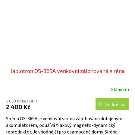
Jablotron OS-365A venkovní zálohovaná siréna
Skladem
2 050 Kč bez DPH
Do košíku
2 480 Kč
Siréna OS-365A je venkovní siréna zálohovaná dobíjeným
akumulátorem, používá tlakový magneto-dynamický
reproduktor. Je vhodnější pro osamocené domy. Siréna