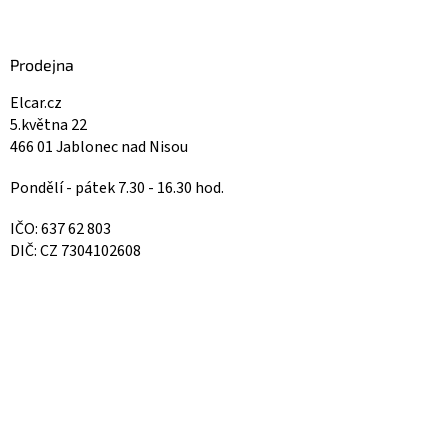
Prodejna
Elcar.cz
5.května 22
466 01 Jablonec nad Nisou
Pondělí - pátek 7.30 - 16.30 hod.
IČO: 637 62 803
DIČ: CZ 7304102608