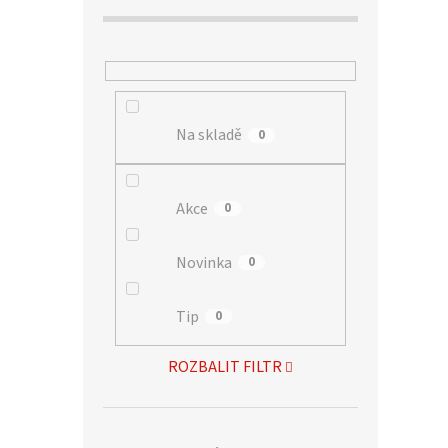
Na skladě
0
Akce
0
Novinka
0
Tip
0
ROZBALIT FILTR