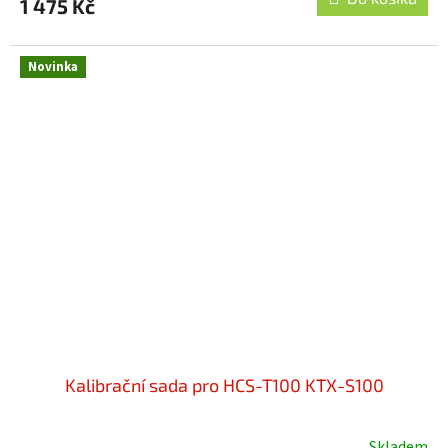
1 475 Kč
Novinka
Kalibrační sada pro HCS-T100 KTX-S100
Skladem