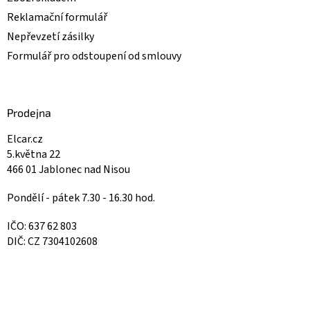
Reklamační formulář
Nepřevzetí zásilky
Formulář pro odstoupení od smlouvy
Prodejna
Elcar.cz
5.května 22
466 01 Jablonec nad Nisou
Pondělí - pátek 7.30 - 16.30 hod.
IČO: 637 62 803
DIČ: CZ 7304102608