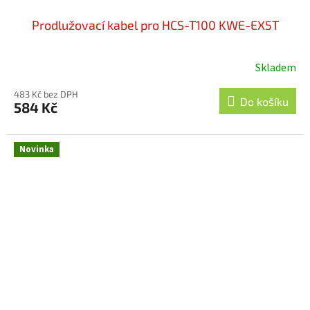
Prodlužovací kabel pro HCS-T100 KWE-EX5T
Skladem
483 Kč bez DPH
Do košíku
584 Kč
Novinka