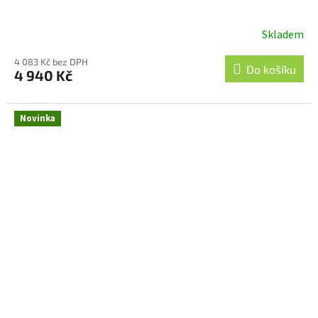
Skladem
4 083 Kč bez DPH
Do košíku
4 940 Kč
Novinka