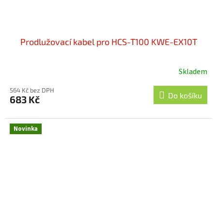
Prodlužovací kabel pro HCS-T100 KWE-EX10T
Skladem
564 Kč bez DPH
Do košíku
683 Kč
Novinka