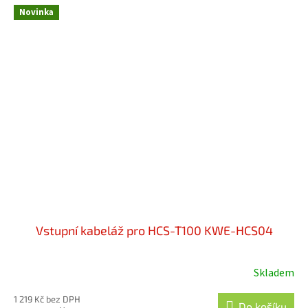
Novinka
Vstupní kabeláž pro HCS-T100 KWE-HCS04
Skladem
1 219 Kč bez DPH
Do košíku