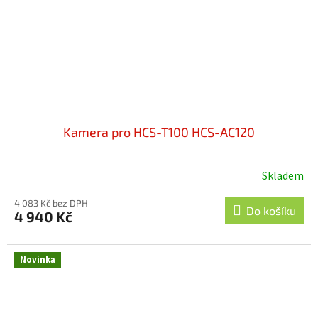
Kamera pro HCS-T100 HCS-AC120
Skladem
4 083 Kč bez DPH
Do košíku
4 940 Kč
Novinka