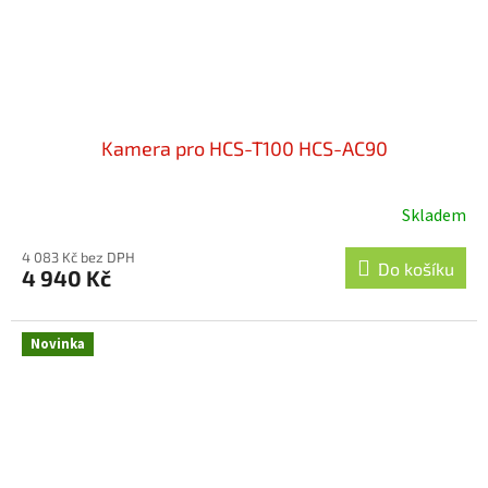
Kamera pro HCS-T100 HCS-AC90
Skladem
4 083 Kč bez DPH
Do košíku
4 940 Kč
Novinka