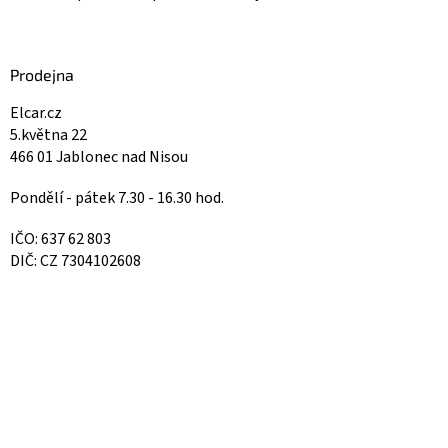
Prodejna
Elcar.cz
5.května 22
466 01 Jablonec nad Nisou
Pondělí - pátek 7.30 - 16.30 hod.
IČO: 637 62 803
DIČ: CZ 7304102608