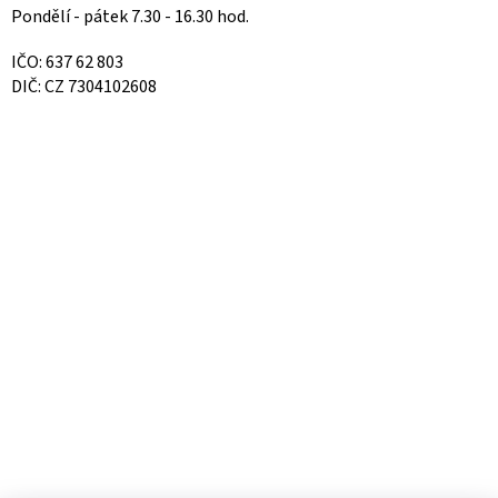
Pondělí - pátek 7.30 - 16.30 hod.
IČO: 637 62 803
DIČ: CZ 7304102608