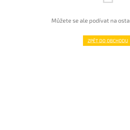
Můžete se ale podívat na osta
ZPĚT DO OBCHODU