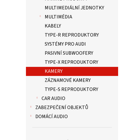
MULTIMEDIÁLNÍ JEDNOTKY
MULTIMÉDIA
KABELY
TYPE-R REPRODUKTORY
SYSTÉMY PRO AUDI
PASIVNÍ SUBWOOFERY
TYPE-X REPRODUKTORY
KAMERY
ZÁZNAMOVÉ KAMERY
TYPE-S REPRODUKTORY
CAR AUDIO
ZABEZPEČENÍ OBJEKTŮ
DOMÁCÍ AUDIO