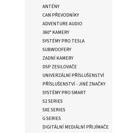
ANTÉNY
CAN PŘEVODNÍKY
ADVENTURE AUDIO
360° KAMERY
SYSTÉMY PRO TESLA
SUBWOOFERY
ZADNÍ KAMERY
DSP ZESILOVAČE
UNIVERZÁLNÍ PŘÍSLUŠENSTVÍ
PŘÍSLUŠENSTVÍ - JINÉ ZNAČKY
SYSTÉMY PRO SMART
S2 SERIES
SXE SERIES
G SERIES
DIGITÁLNÍ MEDIÁLNÍ PŘIJÍMAČE