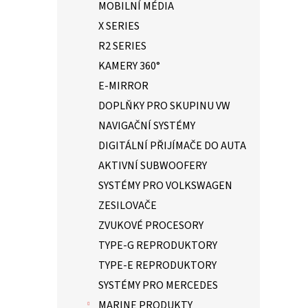
MOBILNÍ MÉDIA
X SERIES
R2 SERIES
KAMERY 360°
E-MIRROR
DOPLŇKY PRO SKUPINU VW
NAVIGAČNÍ SYSTÉMY
DIGITÁLNÍ PŘIJÍMAČE DO AUTA
AKTIVNÍ SUBWOOFERY
SYSTÉMY PRO VOLKSWAGEN
ZESILOVAČE
ZVUKOVÉ PROCESORY
TYPE-G REPRODUKTORY
TYPE-E REPRODUKTORY
SYSTÉMY PRO MERCEDES
MARINE PRODUKTY