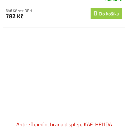
646 Kč bez DPH
Do košíku
782 Kč
Antireflexní ochrana displeje KAE-HF11DA