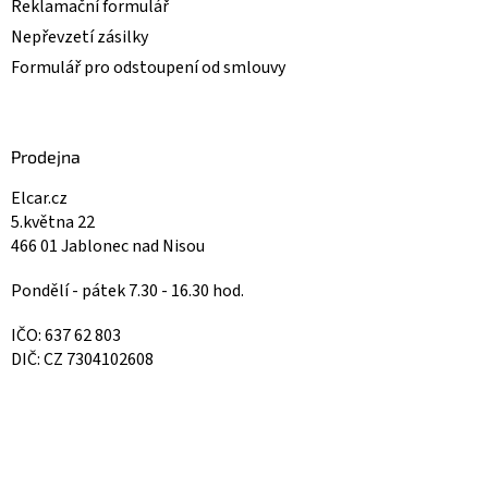
Reklamační formulář
Nepřevzetí zásilky
Formulář pro odstoupení od smlouvy
Prodejna
Elcar.cz
5.května 22
466 01 Jablonec nad Nisou
Pondělí - pátek 7.30 - 16.30 hod.
IČO: 637 62 803
DIČ: CZ 7304102608