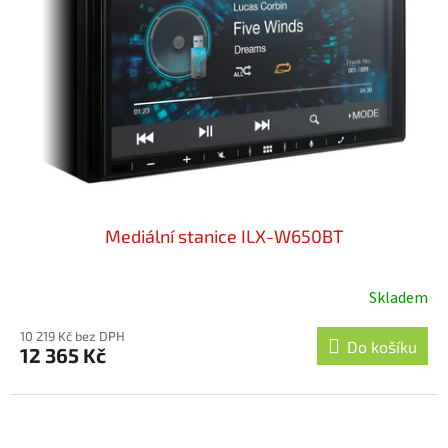
Mediální stanice ILX-W650BT
Skladem
10 219 Kč bez DPH
Do košíku
12 365 Kč