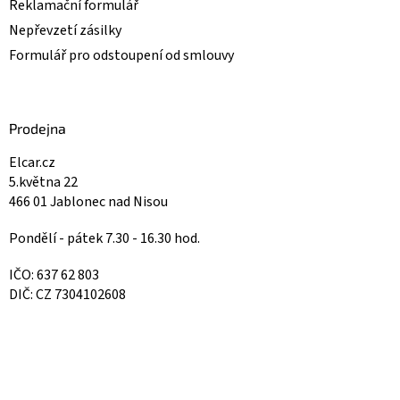
Reklamační formulář
Nepřevzetí zásilky
Formulář pro odstoupení od smlouvy
Prodejna
Elcar.cz
5.května 22
466 01 Jablonec nad Nisou
Pondělí - pátek 7.30 - 16.30 hod.
IČO: 637 62 803
DIČ: CZ 7304102608