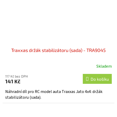
Traxxas držák stabilizátoru (sada) - TRA9045
Skladem
117 Kč bez DPH
Do košíku
141 Kč
Náhradní díl pro RC model auta Traxxas Jato 4x4: držák
stabilizátoru (sada).