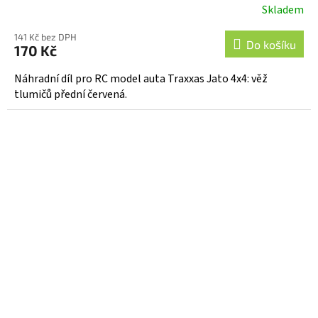
Skladem
141 Kč bez DPH
Do košíku
170 Kč
Náhradní díl pro RC model auta Traxxas Jato 4x4: věž
tlumičů přední červená.