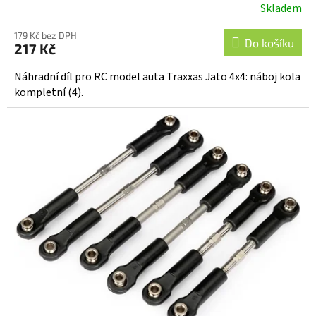
Skladem
179 Kč bez DPH
Do košíku
217 Kč
Náhradní díl pro RC model auta Traxxas Jato 4x4: náboj kola
kompletní (4).