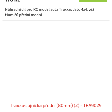
Náhradní díl pro RC model auta Traxxas Jato 4x4: věž
tlumičů přední modrá.
Traxxas ojnička přední (80mm) (2) - TRA9029