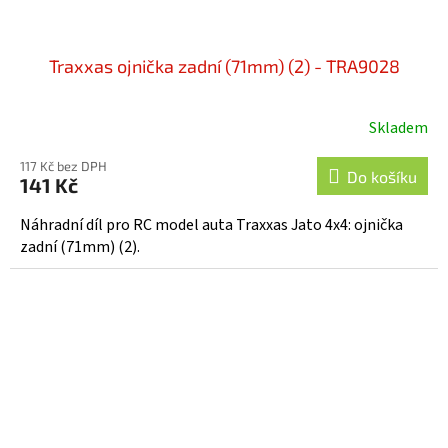
Traxxas ojnička zadní (71mm) (2) - TRA9028
Skladem
117 Kč bez DPH
Do košíku
141 Kč
Náhradní díl pro RC model auta Traxxas Jato 4x4: ojnička
zadní (71mm) (2).