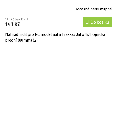
Dočasně nedostupné
117 Kč bez DPH
Do košíku
141 Kč
Náhradní díl pro RC model auta Traxxas Jato 4x4: ojnička
přední (80mm) (2).