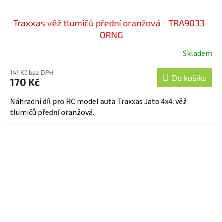
Traxxas věž tlumičů přední oranžová - TRA9033-
ORNG
Skladem
141 Kč bez DPH
Do košíku
170 Kč
Náhradní díl pro RC model auta Traxxas Jato 4x4: věž
tlumičů přední oranžová.