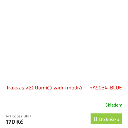
Traxxas věž tlumičů zadní modrá - TRA9034-BLUE
Skladem
141 Kč bez DPH
Do košíku
170 Kč