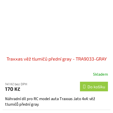
Traxxas věž tlumičů přední gray - TRA9033-GRAY
Skladem
141 Kč bez DPH
Do košíku
170 Kč
Náhradní díl pro RC model auta Traxxas Jato 4x4: věž
tlumičů přední gray.