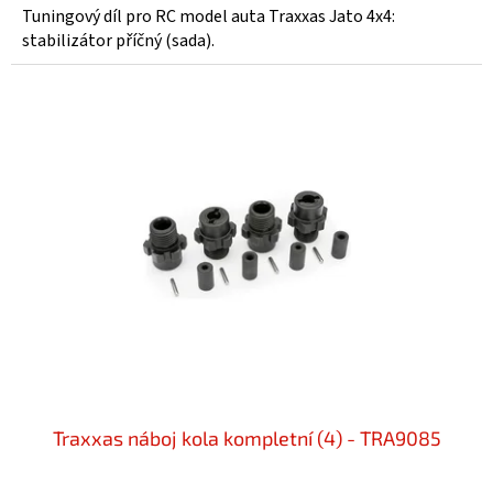
Tuningový díl pro RC model auta Traxxas Jato 4x4:
stabilizátor příčný (sada).
Traxxas náboj kola kompletní (4) - TRA9085