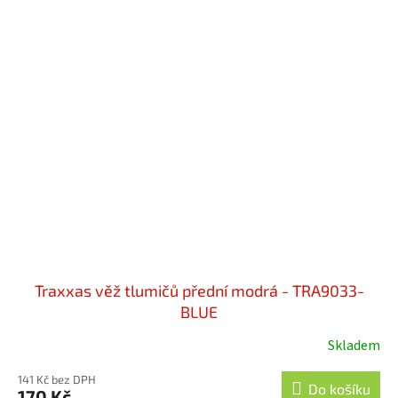
Traxxas věž tlumičů přední modrá - TRA9033-
BLUE
Skladem
141 Kč bez DPH
Do košíku
170 Kč