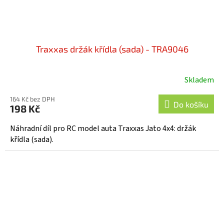
Traxxas držák křídla (sada) - TRA9046
Skladem
164 Kč bez DPH
Do košíku
198 Kč
Náhradní díl pro RC model auta Traxxas Jato 4x4: držák
křídla (sada).