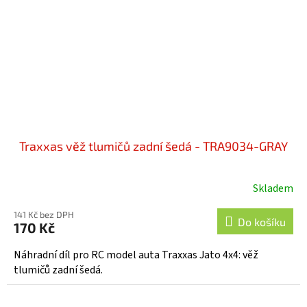
Traxxas věž tlumičů zadní šedá - TRA9034-GRAY
Skladem
141 Kč bez DPH
Do košíku
170 Kč
Náhradní díl pro RC model auta Traxxas Jato 4x4: věž
tlumičů zadní šedá.