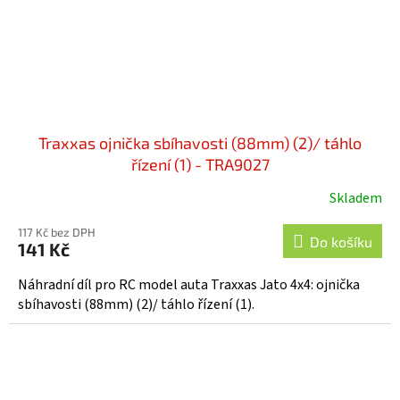
Traxxas ojnička sbíhavosti (88mm) (2)/ táhlo
řízení (1) - TRA9027
Skladem
117 Kč bez DPH
Do košíku
141 Kč
Náhradní díl pro RC model auta Traxxas Jato 4x4: ojnička
sbíhavosti (88mm) (2)/ táhlo řízení (1).