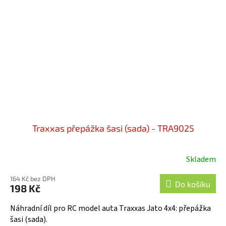
Traxxas přepážka šasi (sada) - TRA9025
Skladem
164 Kč bez DPH
Do košíku
198 Kč
Náhradní díl pro RC model auta Traxxas Jato 4x4: přepážka
šasi (sada).