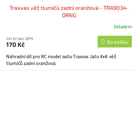
Traxxas věž tlumičů zadní oranžová - TRA9034-
ORNG
Skladem
141 Kč bez DPH
Do košíku
170 Kč
Náhradní díl pro RC model auta Traxxas Jato 4x4: věž
tlumičů zadní oranžová.