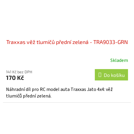
Traxxas věž tlumičů přední zelená - TRA9033-GRN
Skladem
141 Kč bez DPH
Do košíku
170 Kč
Náhradní díl pro RC model auta Traxxas Jato 4x4: věž
tlumičů přední zelená.