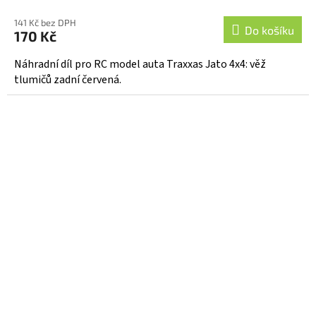
141 Kč bez DPH
Do košíku
170 Kč
Náhradní díl pro RC model auta Traxxas Jato 4x4: věž
tlumičů zadní červená.