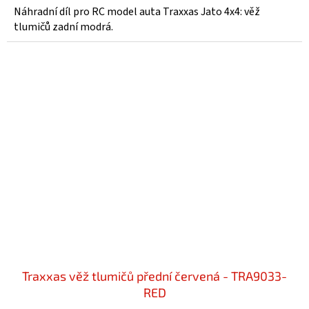
Náhradní díl pro RC model auta Traxxas Jato 4x4: věž
tlumičů zadní modrá.
Traxxas věž tlumičů přední červená - TRA9033-
RED