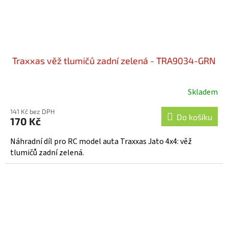
Traxxas věž tlumičů zadní zelená - TRA9034-GRN
Skladem
141 Kč bez DPH
Do košíku
170 Kč
Náhradní díl pro RC model auta Traxxas Jato 4x4: věž
tlumičů zadní zelená.