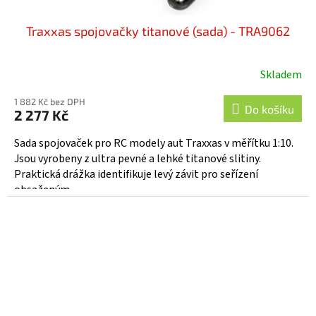
Traxxas spojovačky titanové (sada) - TRA9062
Skladem
1 882 Kč bez DPH
Do košíku
2 277 Kč
Sada spojovaček pro RC modely aut Traxxas v měřítku 1:10.
Jsou vyrobeny z ultra pevné a lehké titanové slitiny.
Praktická drážka identifikuje levý závit pro seřízení
obsaženým...