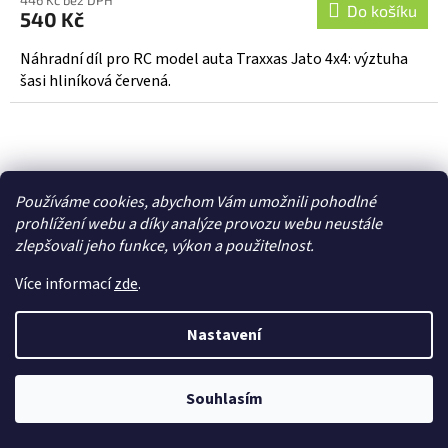
Do košíku
540 Kč
Náhradní díl pro RC model auta Traxxas Jato 4x4: výztuha
šasi hliníková červená.
Používáme cookies, abychom Vám umožnili pohodlné
prohlížení webu a díky analýze provozu webu neustále
zlepšovali jeho funkce, výkon a použitelnost.
Více informací
zde
.
Nastavení
Souhlasím
Traxxas výztuha šasi hliníková oranžová -