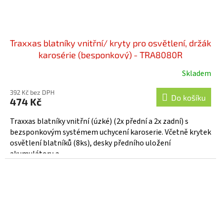
Traxxas blatníky vnitřní/ kryty pro osvětlení, držák
karosérie (besponkový) - TRA8080R
Skladem
392 Kč bez DPH
Do košíku
474 Kč
Traxxas blatníky vnitřní (úzké) (2x přední a 2x zadní) s
bezsponkovým systémem uchycení karoserie. Včetně krytek
osvětlení blatníků (8ks), desky předního uložení
akumulátoru a...