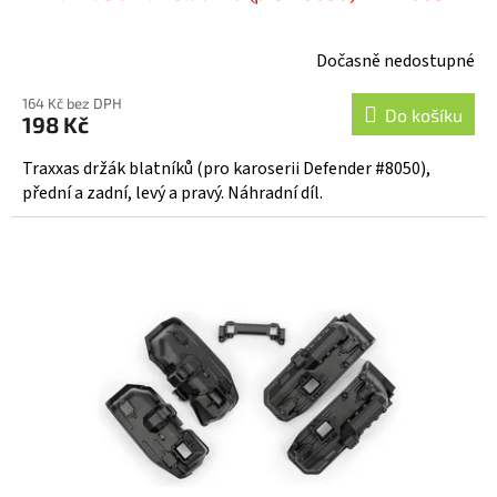
Dočasně nedostupné
164 Kč bez DPH
Do košíku
198 Kč
Traxxas držák blatníků (pro karoserii Defender #8050),
přední a zadní, levý a pravý. Náhradní díl.