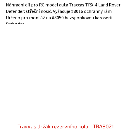
Náhradní díl pro RC model auta Traxxas TRX-4 Land Rover
Defender: střešní nosič. Vyžaduje #8016 ochranný rám.
Určeno pro montáž na #8050 bezsponkovou karoserii
Defender.
Traxxas držák rezervního kola - TRA8021