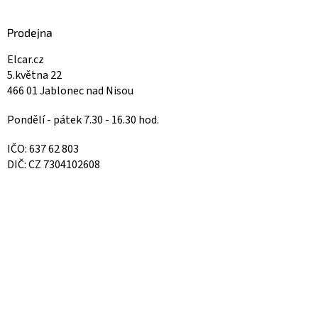
Prodejna
Elcar.cz
5.května 22
466 01 Jablonec nad Nisou
Pondělí - pátek 7.30 - 16.30 hod.
IČO: 637 62 803
DIČ: CZ 7304102608