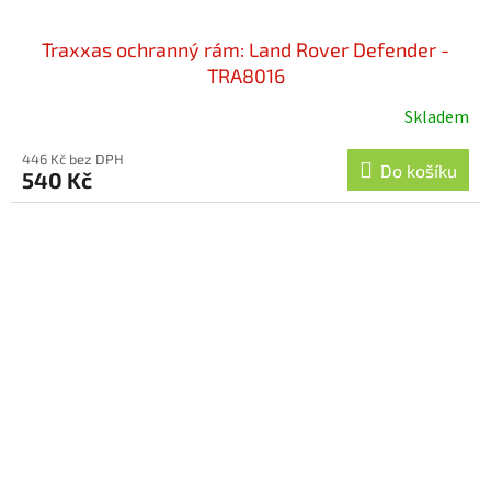
Traxxas ochranný rám: Land Rover Defender -
TRA8016
Skladem
446 Kč bez DPH
Do košíku
540 Kč