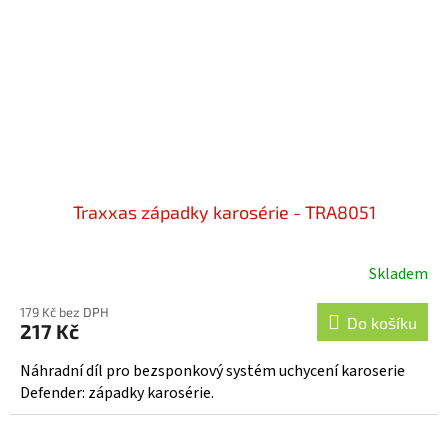
Traxxas západky karosérie - TRA8051
Skladem
179 Kč bez DPH
Do košíku
217 Kč
Náhradní díl pro bezsponkový systém uchycení karoserie
Defender: západky karosérie.