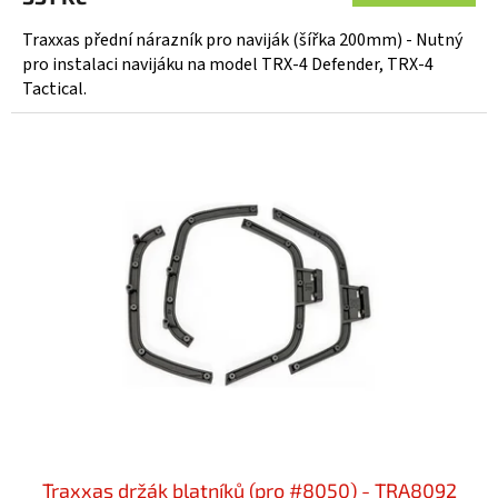
Traxxas přední nárazník pro naviják (šířka 200mm) - Nutný
pro instalaci navijáku na model TRX-4 Defender, TRX-4
Tactical.
Traxxas držák blatníků (pro #8050) - TRA8092