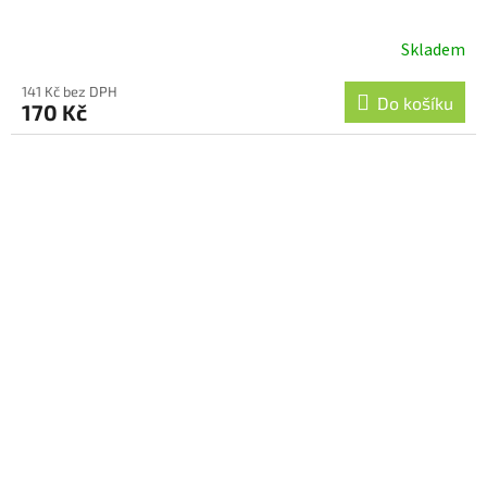
Skladem
141 Kč bez DPH
Do košíku
170 Kč