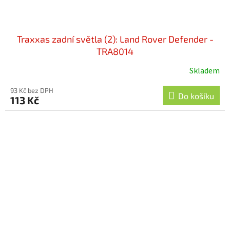
Traxxas zadní světla (2): Land Rover Defender -
TRA8014
Skladem
93 Kč bez DPH
Do košíku
113 Kč