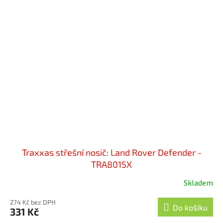
Traxxas střešní nosič: Land Rover Defender -
TRA8015X
Skladem
274 Kč bez DPH
Do košíku
331 Kč