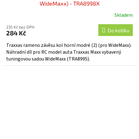
WideMaxx) - TRA8998X
Skladem
235 Kč bez DPH
Do košíku
284 Kč
Traxxas rameno závěsu kol horní modré (2) (pro WideMaxx).
Náhradní díl pro RC model auta Traxxas Maxx vybavený
tuningovou sadou WideMaxx (TRA8995).