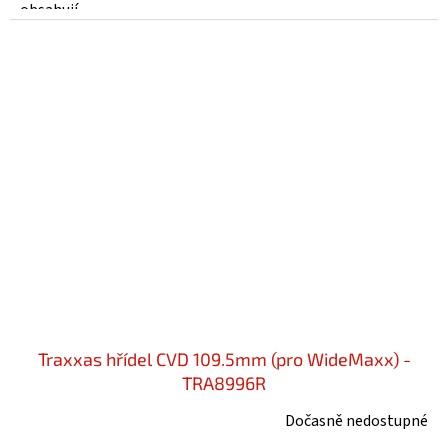
obsahují...
Traxxas hřídel CVD 109.5mm (pro WideMaxx) -
TRA8996R
Dočasně nedostupné