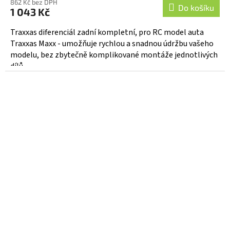
862 Kč bez DPH
Do košíku
1 043 Kč
Traxxas diferenciál zadní kompletní, pro RC model auta
Traxxas Maxx - umožňuje rychlou a snadnou údržbu vašeho
modelu, bez zbytečně komplikované montáže jednotlivých
dílů.