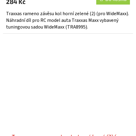
284 Kč
Traxxas rameno závěsu kol horní zelené (2) (pro WideMaxx).
Náhradní díl pro RC model auta Traxxas Maxx vybavený
tuningovou sadou WideMaxx (TRA8995).