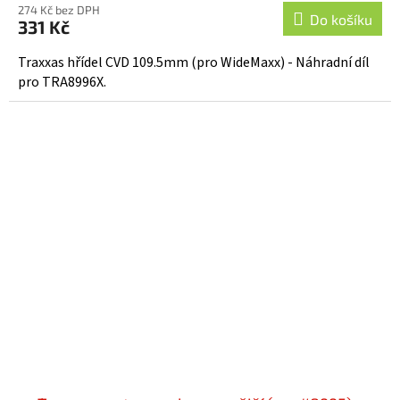
274 Kč bez DPH
Do košíku
331 Kč
Traxxas hřídel CVD 109.5mm (pro WideMaxx) - Náhradní díl
pro TRA8996X.