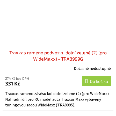
Traxxas rameno podvozku dolní zelené (2) (pro
WideMaxx) - TRA8999G
Dočasně nedostupné
274 Kč bez DPH
Do košíku
331 Kč
Traxxas rameno závěsu kol dolní zelené (2) (pro WideMaxx).
Náhradní díl pro RC model auta Traxxas Maxx vybavený
tuningovou sadou WideMaxx (TRA8995).