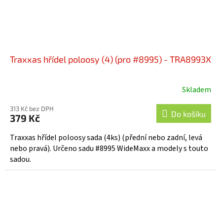
Traxxas hřídel poloosy (4) (pro #8995) - TRA8993X
Skladem
313 Kč bez DPH
Do košíku
379 Kč
Traxxas hřídel poloosy sada (4ks) (přední nebo zadní, levá
nebo pravá). Určeno sadu #8995 WideMaxx a modely s touto
sadou.