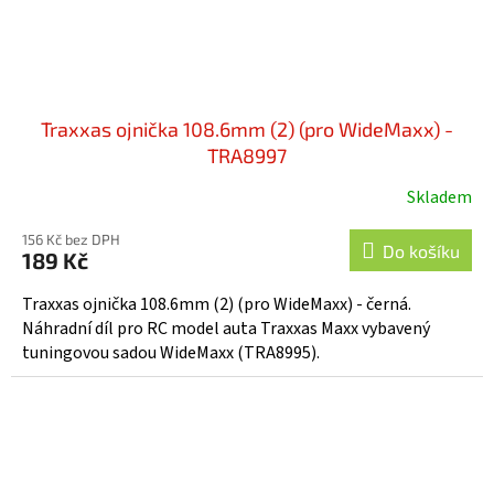
Traxxas ojnička 108.6mm (2) (pro WideMaxx) -
TRA8997
Skladem
156 Kč bez DPH
Do košíku
189 Kč
Traxxas ojnička 108.6mm (2) (pro WideMaxx) - černá.
Náhradní díl pro RC model auta Traxxas Maxx vybavený
tuningovou sadou WideMaxx (TRA8995).