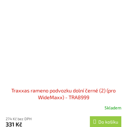
Traxxas rameno podvozku dolní černé (2) (pro
WideMaxx) - TRA8999
Skladem
274 Kč bez DPH
Do košíku
331 Kč