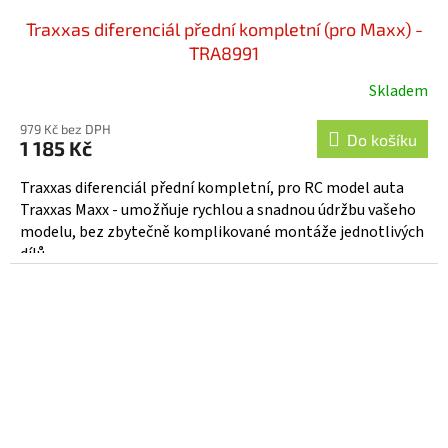
Traxxas diferenciál přední kompletní (pro Maxx) -
TRA8991
Skladem
979 Kč bez DPH
Do košíku
1 185 Kč
Traxxas diferenciál přední kompletní, pro RC model auta
Traxxas Maxx - umožňuje rychlou a snadnou údržbu vašeho
modelu, bez zbytečně komplikované montáže jednotlivých
dílů.