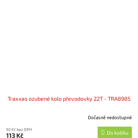
Traxxas ozubené kolo převodovky 22T - TRA8985
Dočasně nedostupné
93 Kč bez DPH
Do košíku
113 Kč