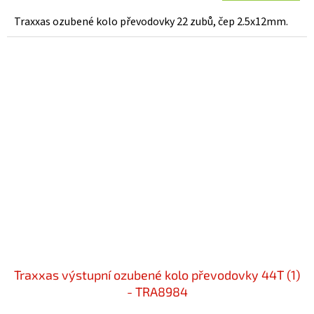
Traxxas ozubené kolo převodovky 22 zubů, čep 2.5x12mm.
Traxxas výstupní ozubené kolo převodovky 44T (1)
- TRA8984