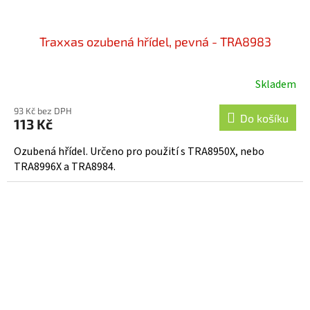
Traxxas ozubená hřídel, pevná - TRA8983
Skladem
93 Kč bez DPH
Do košíku
113 Kč
Ozubená hřídel. Určeno pro použití s TRA8950X, nebo
TRA8996X a TRA8984.