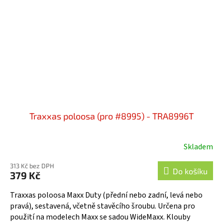
Traxxas poloosa (pro #8995) - TRA8996T
Skladem
313 Kč bez DPH
Do košíku
379 Kč
Traxxas poloosa Maxx Duty (přední nebo zadní, levá nebo
pravá), sestavená, včetně stavěcího šroubu. Určena pro
použití na modelech Maxx se sadou WideMaxx. Klouby