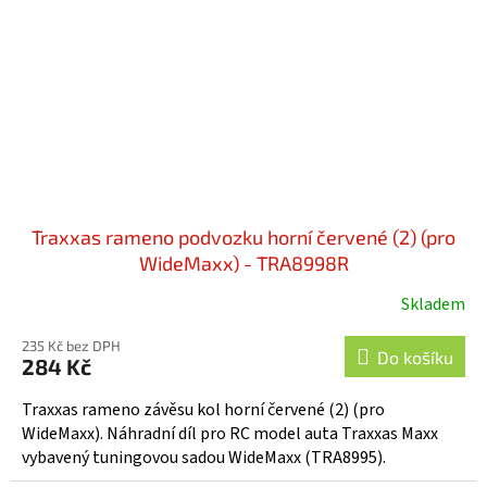
Traxxas rameno podvozku horní červené (2) (pro
WideMaxx) - TRA8998R
Skladem
235 Kč bez DPH
Do košíku
284 Kč
Traxxas rameno závěsu kol horní červené (2) (pro
WideMaxx). Náhradní díl pro RC model auta Traxxas Maxx
vybavený tuningovou sadou WideMaxx (TRA8995).