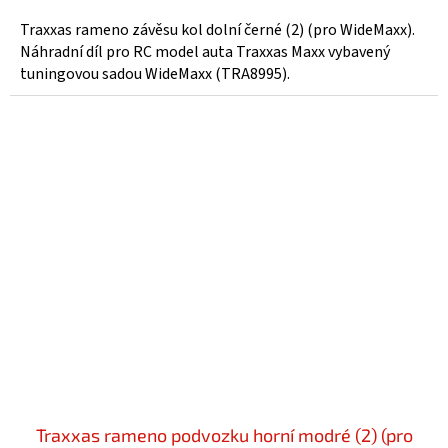
Traxxas rameno závěsu kol dolní černé (2) (pro WideMaxx).
Náhradní díl pro RC model auta Traxxas Maxx vybavený
tuningovou sadou WideMaxx (TRA8995).
Traxxas rameno podvozku horní modré (2) (pro