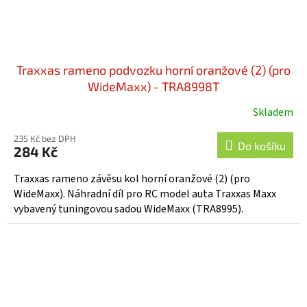
Traxxas rameno podvozku horní oranžové (2) (pro
WideMaxx) - TRA8998T
Skladem
235 Kč bez DPH
Do košíku
284 Kč
Traxxas rameno závěsu kol horní oranžové (2) (pro
WideMaxx). Náhradní díl pro RC model auta Traxxas Maxx
vybavený tuningovou sadou WideMaxx (TRA8995).