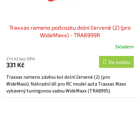
Traxxas rameno podvozku dolní červené (2) (pro
WideMaxx) - TRA8999R
Skladem
274 Kč bez DPH
Do košíku
331 Kč
Traxxas rameno závěsu kol dolní červené (2) (pro
WideMaxx). Náhradní díl pro RC model auta Traxxas Maxx
vybavený tuningovou sadou WideMaxx (TRA8995).