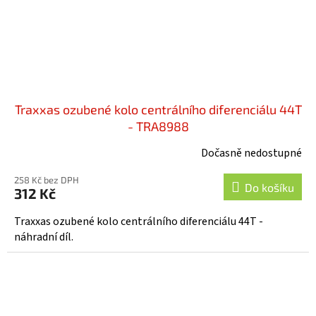
Traxxas ozubené kolo centrálního diferenciálu 44T
- TRA8988
Dočasně nedostupné
258 Kč bez DPH
Do košíku
312 Kč
Traxxas ozubené kolo centrálního diferenciálu 44T -
náhradní díl.