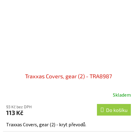
Traxxas Covers, gear (2) - TRA8987
Skladem
93 Kč bez DPH
Do košíku
113 Kč
Traxxas Covers, gear (2) - kryt převodů.