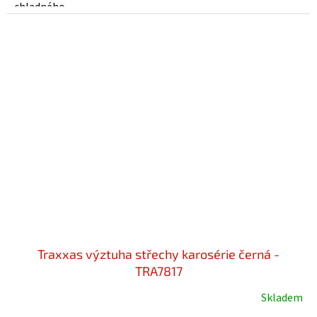
chladného...
Traxxas výztuha střechy karosérie černá -
TRA7817
Skladem