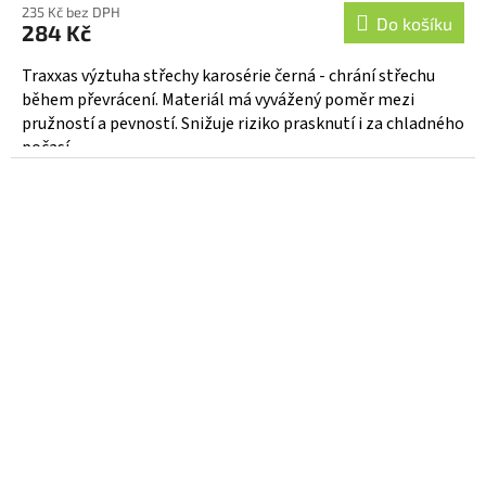
235 Kč bez DPH
Do košíku
284 Kč
Traxxas výztuha střechy karosérie černá - chrání střechu
během převrácení. Materiál má vyvážený poměr mezi
pružností a pevností. Snižuje riziko prasknutí i za chladného
počasí....