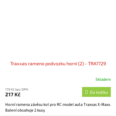
Traxxas rameno podvozku horní (2) - TRA7729
Skladem
179 Kč bez DPH
Do košíku
217 Kč
Horní ramena závěsu kol pro RC model auta Traxxas X-Maxx.
Balení obsahuje 2 kusy.