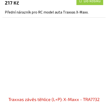
Do košíku
217 Kč
Přední nárazník pro RC model auta Traxxas X-Maxx.
Traxxas závěs těhlice (L+P): X-Maxx - TRA7732