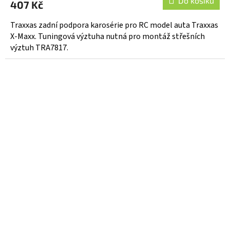
Do košíku
407 Kč
Traxxas zadní podpora karosérie pro RC model auta Traxxas
X-Maxx. Tuningová výztuha nutná pro montáž střešních
výztuh TRA7817.