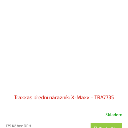
Traxxas přední nárazník: X-Maxx - TRA7735
Skladem
179 Kč bez DPH