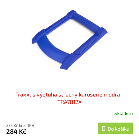
o
p
d
i
u
s
k
p
t
r
ů
o
d
u
k
t
ů
Traxxas výztuha střechy karosérie modrá -
TRA7817X
Skladem
235 Kč bez DPH
Do košíku
284 Kč