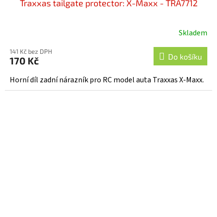
Traxxas tailgate protector: X-Maxx - TRA7712
Skladem
141 Kč bez DPH
Do košíku
170 Kč
Horní díl zadní nárazník pro RC model auta Traxxas X-Maxx.