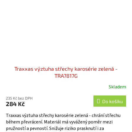
Traxxas výztuha střechy karosérie zelená -
TRA7817G
Skladem
235 Kč bez DPH
Do košíku
284 Kč
Traxxas výztuha střechy karosérie zelená - chrání střechu
během převrácení. Materiál má vyvážený poměr mezi
pružností a pevností. Snižuje riziko prasknutí i za