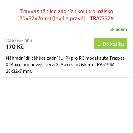
Traxxas těhlice zadních kol (pro ložisko
20x32x7mm) (levá a pravá) - TRA7752X
Skladem
141 Kč bez DPH
Do košíku
170 Kč
Náhradní díl těhlice zadní (L+P) pro RC model auta Traxxas
X-Maxx, pro novější verzi X-Maxx s ložiskem TRA5196A
20x32x7 mm.