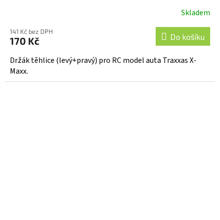
Skladem
141 Kč bez DPH
Do košíku
170 Kč
Držák těhlice (levý+pravý) pro RC model auta Traxxas X-
Maxx.