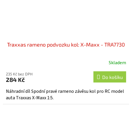
Traxxas rameno podvozku kol: X-Maxx - TRA7730
Skladem
235 Kč bez DPH
Do košíku
284 Kč
Náhradní díl Spodní pravé rameno závěsu kol pro RC model
auta Traxxas X-Maxx 1:5.