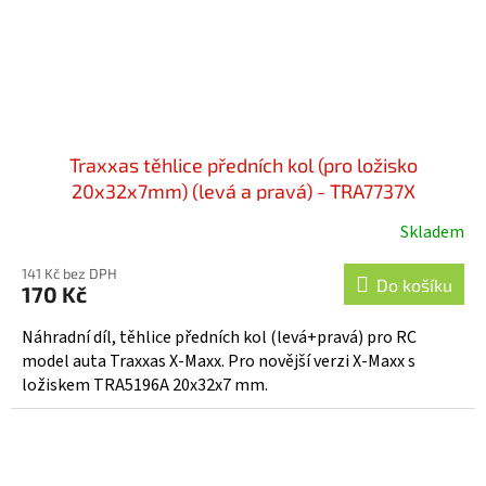
Traxxas těhlice předních kol (pro ložisko
20x32x7mm) (levá a pravá) - TRA7737X
Skladem
141 Kč bez DPH
Do košíku
170 Kč
Náhradní díl, těhlice předních kol (levá+pravá) pro RC
model auta Traxxas X-Maxx. Pro novější verzi X-Maxx s
ložiskem TRA5196A 20x32x7 mm.