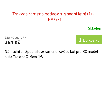
Traxxas rameno podvozku spodní levé (1) -
TRA7731
Skladem
235 Kč bez DPH
Do košíku
284 Kč
Náhradní díl Spodní levé rameno závěsu kol pro RC model
auta Traxxas X-Maxx 1:5.