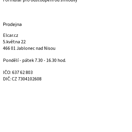
Prodejna
Elcar.cz
5.května 22
466 01 Jablonec nad Nisou
Pondělí - pátek 7.30 - 16.30 hod.
IČO: 637 62 803
DIČ: CZ 7304102608