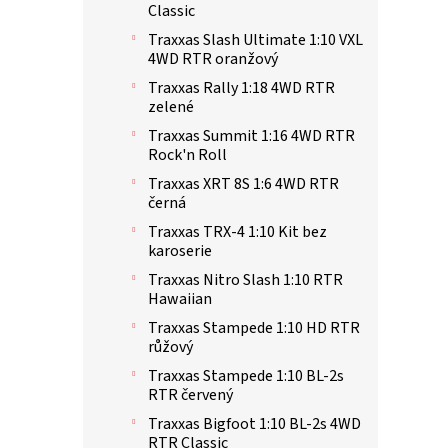
Classic
Traxxas Slash Ultimate 1:10 VXL
4WD RTR oranžový
Traxxas Rally 1:18 4WD RTR
zelené
Traxxas Summit 1:16 4WD RTR
Rock'n Roll
Traxxas XRT 8S 1:6 4WD RTR
černá
Traxxas TRX-4 1:10 Kit bez
karoserie
Traxxas Nitro Slash 1:10 RTR
Hawaiian
Traxxas Stampede 1:10 HD RTR
růžový
Traxxas Stampede 1:10 BL-2s
RTR červený
Traxxas Bigfoot 1:10 BL-2s 4WD
RTR Classic