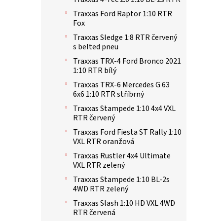
Traxxas Ford Raptor 1:10 RTR
Fox
Traxxas Sledge 1:8 RTR červený
s belted pneu
Traxxas TRX-4 Ford Bronco 2021
1:10 RTR bílý
Traxxas TRX-6 Mercedes G 63
6x6 1:10 RTR stříbrný
Traxxas Stampede 1:10 4x4 VXL
RTR červený
Traxxas Ford Fiesta ST Rally 1:10
VXL RTR oranžová
Traxxas Rustler 4x4 Ultimate
VXL RTR zelený
Traxxas Stampede 1:10 BL-2s
4WD RTR zelený
Traxxas Slash 1:10 HD VXL 4WD
RTR červená