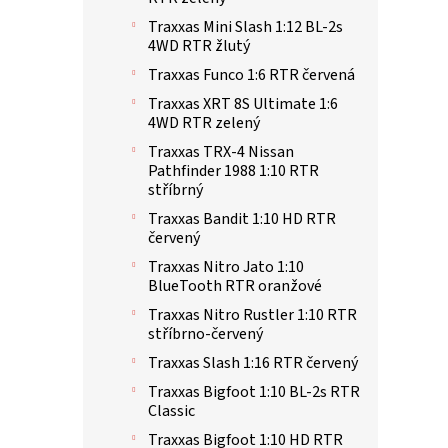
Traxxas Mini Slash 1:12 BL-2s
4WD RTR žlutý
Traxxas Funco 1:6 RTR červená
Traxxas XRT 8S Ultimate 1:6
4WD RTR zelený
Traxxas TRX-4 Nissan
Pathfinder 1988 1:10 RTR
stříbrný
Traxxas Bandit 1:10 HD RTR
červený
Traxxas Nitro Jato 1:10
BlueTooth RTR oranžové
Traxxas Nitro Rustler 1:10 RTR
stříbrno-červený
Traxxas Slash 1:16 RTR červený
Traxxas Bigfoot 1:10 BL-2s RTR
Classic
Traxxas Bigfoot 1:10 HD RTR