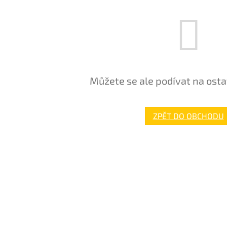
Můžete se ale podívat na osta
ZPĚT DO OBCHODU