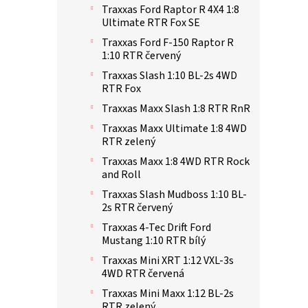
Traxxas Ford Raptor R 4X4 1:8
Ultimate RTR Fox SE
Traxxas Ford F-150 Raptor R
1:10 RTR červený
Traxxas Slash 1:10 BL-2s 4WD
RTR Fox
Traxxas Maxx Slash 1:8 RTR RnR
Traxxas Maxx Ultimate 1:8 4WD
RTR zelený
Traxxas Maxx 1:8 4WD RTR Rock
and Roll
Traxxas Slash Mudboss 1:10 BL-
2s RTR červený
Traxxas 4-Tec Drift Ford
Mustang 1:10 RTR bílý
Traxxas Mini XRT 1:12 VXL-3s
4WD RTR červená
Traxxas Mini Maxx 1:12 BL-2s
RTR zelený