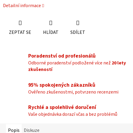
Detailní informace
ZEPTAT SE
HLÍDAT
SDÍLET
Poradenství od profesionálů
Odborné poradenství podložené více než
20 lety
zkušeností
95% spokojených zákazníků
Ověřeno zkušenostmi, potvrzeno recenzemi
Rychlé a spolehlivé doručení
Vaše objednávka dorazí včas a bez problémů
Popis
Diskuze