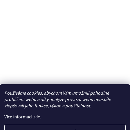
Používáme cookies, abychom Vám umožnili pohodlné
Facebook
prohlížení webu a díky analýze provozu webu neustále
zlepšovali jeho funkce, výkon a použitelnost.
Více informací
zde
.
Vytvořil Shoptet
| Připravil
LemitoMedia s.r.o.