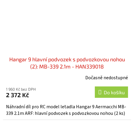
Hangar 9 hlavní podvozek s podvozkovou nohou
(2): MB-339 2.1m - HAN339018
Dočasně nedostupné
1 960 Kč bez DPH
Do košíku
2 372 Kč
Náhradní díl pro RC model letadla Hangar 9 Aermacchi MB-
339 2.1m ARF: hlavní podvozek s podvozkovou nohou (2 ks)