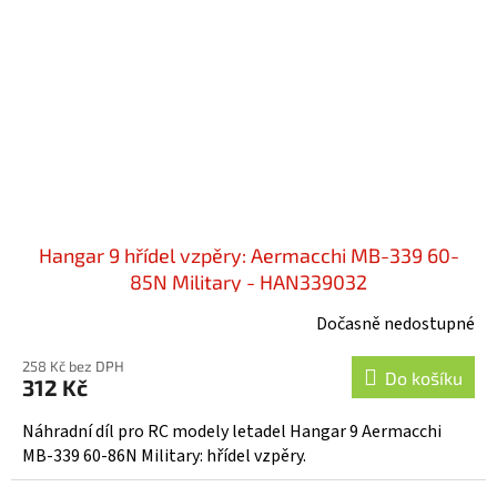
Hangar 9 hřídel vzpěry: Aermacchi MB-339 60-
85N Military - HAN339032
Dočasně nedostupné
258 Kč bez DPH
Do košíku
312 Kč
Náhradní díl pro RC modely letadel Hangar 9 Aermacchi
MB-339 60-86N Military: hřídel vzpěry.