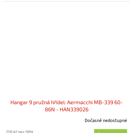
Hangar 9 pružná hřídel: Aermacchi MB-339 60-
86N - HAN339026
Dočasně nedostupné
258 Kč bez DPH