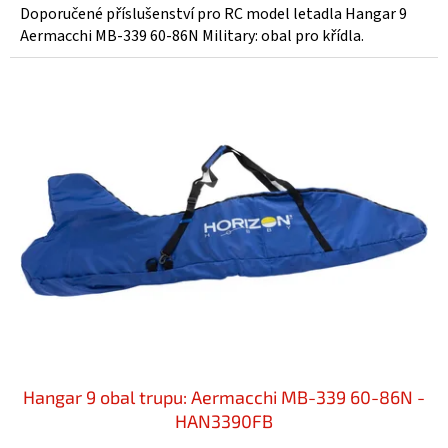
Doporučené příslušenství pro RC model letadla Hangar 9
Aermacchi MB-339 60-86N Military: obal pro křídla.
Hangar 9 obal trupu: Aermacchi MB-339 60-86N -
HAN3390FB