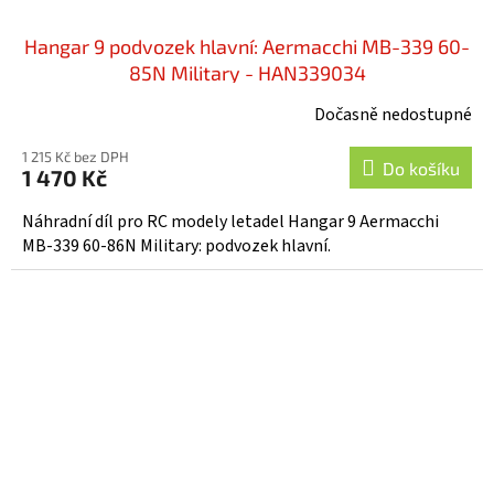
Hangar 9 podvozek hlavní: Aermacchi MB-339 60-
85N Military - HAN339034
Dočasně nedostupné
1 215 Kč bez DPH
Do košíku
1 470 Kč
Náhradní díl pro RC modely letadel Hangar 9 Aermacchi
MB-339 60-86N Military: podvozek hlavní.