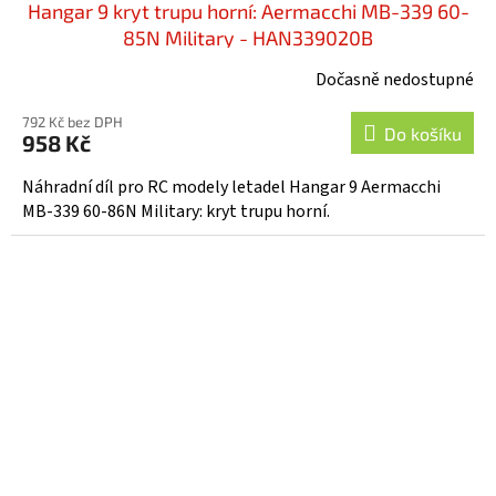
Hangar 9 kryt trupu horní: Aermacchi MB-339 60-
85N Military - HAN339020B
Dočasně nedostupné
792 Kč bez DPH
Do košíku
958 Kč
Náhradní díl pro RC modely letadel Hangar 9 Aermacchi
MB-339 60-86N Military: kryt trupu horní.