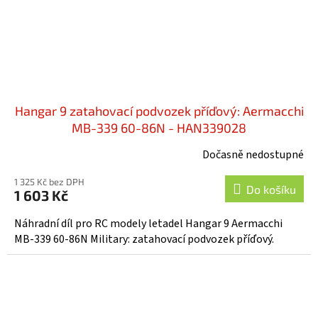
Hangar 9 zatahovací podvozek příďový: Aermacchi
MB-339 60-86N - HAN339028
Dočasně nedostupné
1 325 Kč bez DPH
Do košíku
1 603 Kč
Náhradní díl pro RC modely letadel Hangar 9 Aermacchi
MB-339 60-86N Military: zatahovací podvozek příďový.