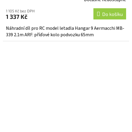
1 105 Kč bez DPH
Do košíku
1 337 Kč
Náhradní díl pro RC model letadla Hangar 9 Aermacchi MB-
339 2.1m ARF: příďové kolo podvozku 65mm