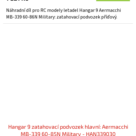
Náhradní díl pro RC modely letadel Hangar 9 Aermacchi
MB-339 60-86N Military: zatahovací podvozek příďový.
Hangar 9 zatahovací podvozek hlavní: Aermacchi
MB-339 60-85N Military - HAN339030