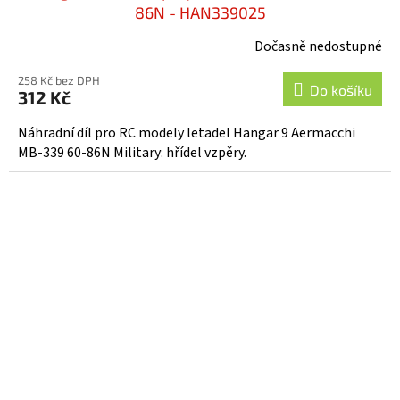
86N - HAN339025
Dočasně nedostupné
258 Kč bez DPH
Do košíku
312 Kč
Náhradní díl pro RC modely letadel Hangar 9 Aermacchi
MB-339 60-86N Military: hřídel vzpěry.