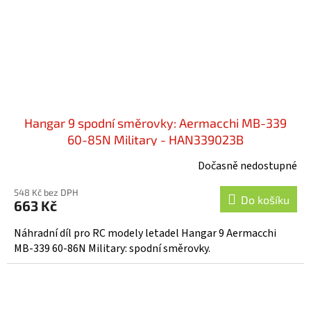
Hangar 9 spodní směrovky: Aermacchi MB-339
60-85N Military - HAN339023B
Dočasně nedostupné
548 Kč bez DPH
Do košíku
663 Kč
Náhradní díl pro RC modely letadel Hangar 9 Aermacchi
MB-339 60-86N Military: spodní směrovky.