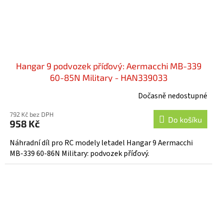
Hangar 9 podvozek příďový: Aermacchi MB-339
60-85N Military - HAN339033
Dočasně nedostupné
792 Kč bez DPH
Do košíku
958 Kč
Náhradní díl pro RC modely letadel Hangar 9 Aermacchi
MB-339 60-86N Military: podvozek příďový.