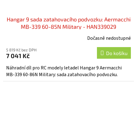
Hangar 9 sada zatahovacího podvozku: Aermacchi
MB-339 60-85N Military - HAN339029
Dočasně nedostupné
5 819 Kč bez DPH
Do košíku
7 041 Kč
Náhradní díl pro RC modely letadel Hangar 9 Aermacchi
MB-339 60-86N Military: sada zatahovacího podvozku.