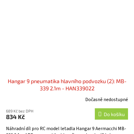
Hangar 9 pneumatika hlavního podvozku (2): MB-
339 2.1m - HAN339022
Dočasně nedostupné
689 Kč bez DPH
Do košíku
834 Kč
Náhradní díl pro RC model letadla Hangar 9 Aermacchi MB-