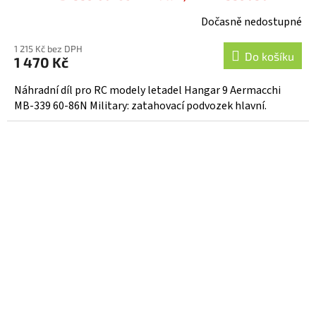
Dočasně nedostupné
1 215 Kč bez DPH
Do košíku
1 470 Kč
Náhradní díl pro RC modely letadel Hangar 9 Aermacchi
MB-339 60-86N Military: zatahovací podvozek hlavní.