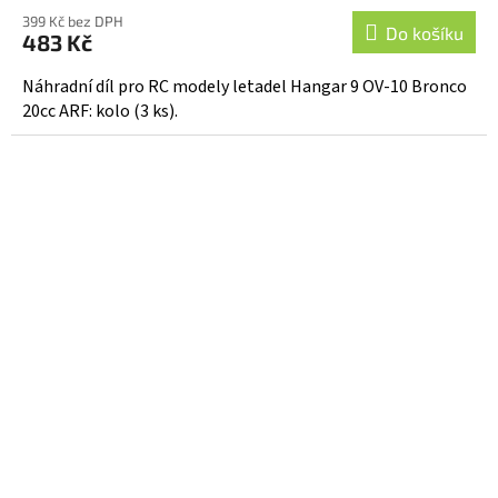
399 Kč bez DPH
Do košíku
483 Kč
Náhradní díl pro RC modely letadel Hangar 9 OV-10 Bronco
20cc ARF: kolo (3 ks).