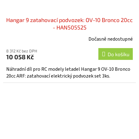
Hangar 9 zatahovací podvozek: OV-10 Bronco 20cc
- HAN505525
Dočasně nedostupné
8 312 Kč bez DPH
Do košíku
10 058 Kč
Náhradní díl pro RC modely letadel Hangar 9 OV-10 Bronco
20cc ARF: zatahovací elektrický podvozek set 3ks.