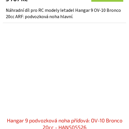
Náhradní díl pro RC modely letadel Hangar 9 OV-10 Bronco
20cc ARF: podvozková noha hlavní.
Hangar 9 podvozková noha příďová: OV-10 Bronco
20cc - HAN505526