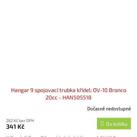
Hangar 9 spojovací trubka křídel: OV-10 Bronco
20cc - HAN505518
Dočasně nedostupné
282 Kč bez DPH
Do košíku
341 Kč