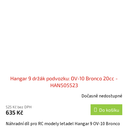
Hangar 9 držák podvozku: OV-10 Bronco 20cc -
HAN505523
Dočasně nedostupné
525 Kč bez DPH
Do košíku
635 Kč
Náhradní díl pro RC modely letadel Hangar 9 OV-10 Bronco