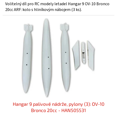
Volitelný díl pro RC modely letadel Hangar 9 OV-10 Bronco
20cc ARF: kolo s hliníkovým nábojem (3 ks).
Hangar 9 palivové nádrže, pylony (3): OV-10
Bronco 20cc - HAN505531