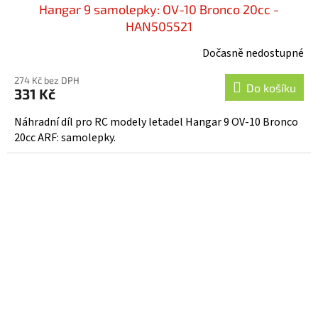
Hangar 9 samolepky: OV-10 Bronco 20cc -
HAN505521
Dočasně nedostupné
274 Kč bez DPH
Do košíku
331 Kč
Náhradní díl pro RC modely letadel Hangar 9 OV-10 Bronco
20cc ARF: samolepky.