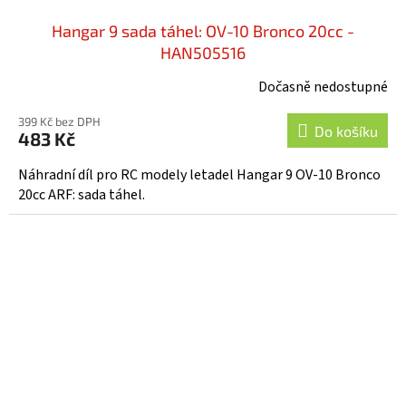
Hangar 9 sada táhel: OV-10 Bronco 20cc -
HAN505516
Dočasně nedostupné
399 Kč bez DPH
Do košíku
483 Kč
Náhradní díl pro RC modely letadel Hangar 9 OV-10 Bronco
20cc ARF: sada táhel.