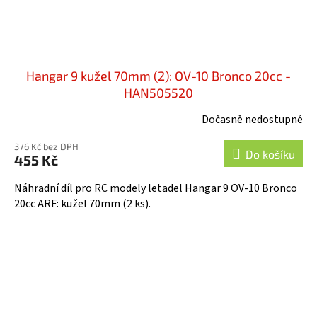
Hangar 9 kužel 70mm (2): OV-10 Bronco 20cc -
HAN505520
Dočasně nedostupné
376 Kč bez DPH
Do košíku
455 Kč
Náhradní díl pro RC modely letadel Hangar 9 OV-10 Bronco
20cc ARF: kužel 70mm (2 ks).