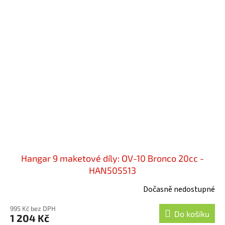
Hangar 9 maketové díly: OV-10 Bronco 20cc -
HAN505513
Dočasně nedostupné
995 Kč bez DPH
Do košíku
1 204 Kč