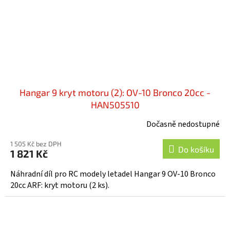
Hangar 9 kryt motoru (2): OV-10 Bronco 20cc -
HAN505510
Dočasně nedostupné
1 505 Kč bez DPH
Do košíku
1 821 Kč
Náhradní díl pro RC modely letadel Hangar 9 OV-10 Bronco
20cc ARF: kryt motoru (2 ks).