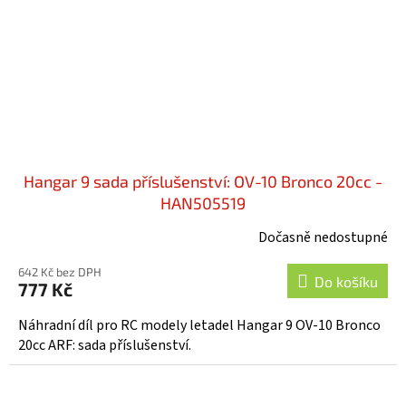
Hangar 9 sada příslušenství: OV-10 Bronco 20cc -
HAN505519
Dočasně nedostupné
642 Kč bez DPH
Do košíku
777 Kč
Náhradní díl pro RC modely letadel Hangar 9 OV-10 Bronco
20cc ARF: sada příslušenství.