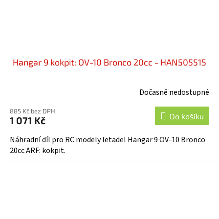
Hangar 9 kokpit: OV-10 Bronco 20cc - HAN505515
Dočasně nedostupné
885 Kč bez DPH
Do košíku
1 071 Kč
Náhradní díl pro RC modely letadel Hangar 9 OV-10 Bronco
20cc ARF: kokpit.