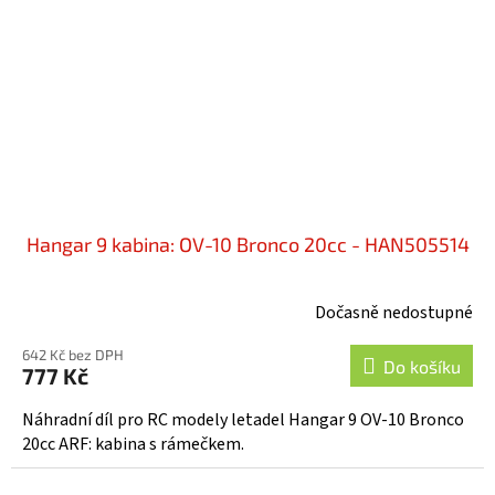
Hangar 9 kabina: OV-10 Bronco 20cc - HAN505514
Dočasně nedostupné
642 Kč bez DPH
Do košíku
777 Kč
Náhradní díl pro RC modely letadel Hangar 9 OV-10 Bronco
20cc ARF: kabina s rámečkem.