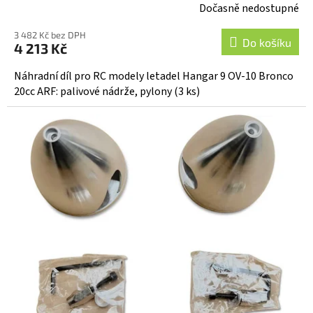
Dočasně nedostupné
3 482 Kč bez DPH
Do košíku
4 213 Kč
Náhradní díl pro RC modely letadel Hangar 9 OV-10 Bronco
20cc ARF: palivové nádrže, pylony (3 ks)