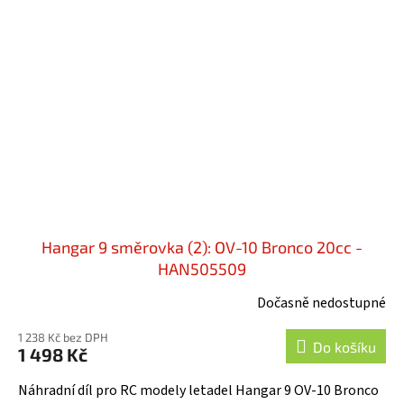
Hangar 9 směrovka (2): OV-10 Bronco 20cc -
HAN505509
Dočasně nedostupné
1 238 Kč bez DPH
Do košíku
1 498 Kč
Náhradní díl pro RC modely letadel Hangar 9 OV-10 Bronco