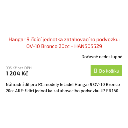
Hangar 9 řídící jednotka zatahovacího podvozku:
OV-10 Bronco 20cc - HAN505529
Dočasně nedostupné
995 Kč bez DPH
Do košíku
1 204 Kč
Náhradní díl pro RC modely letadel Hangar 9 OV-10 Bronco
20cc ARF: řídící jednotka zatahovacího podvozku JP ER150.