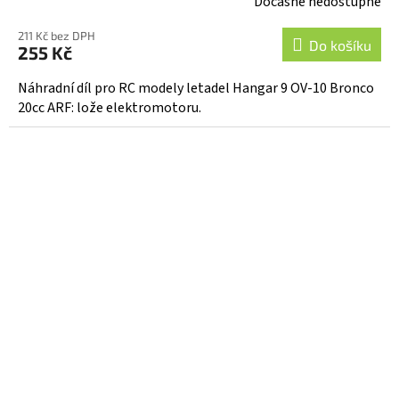
Dočasně nedostupné
211 Kč bez DPH
Do košíku
255 Kč
Náhradní díl pro RC modely letadel Hangar 9 OV-10 Bronco
20cc ARF: lože elektromotoru.