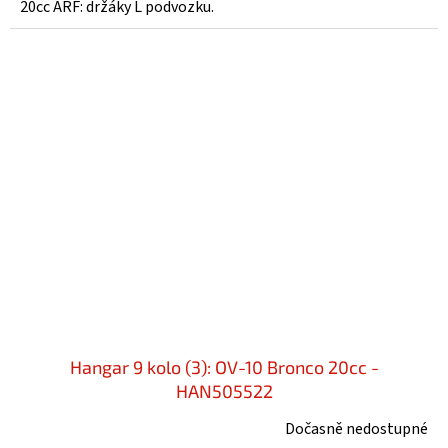
20cc ARF: držáky L podvozku.
Hangar 9 kolo (3): OV-10 Bronco 20cc -
HAN505522
Dočasně nedostupné