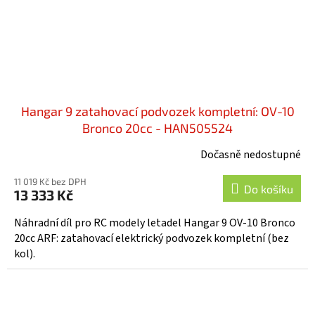
Hangar 9 zatahovací podvozek kompletní: OV-10
Bronco 20cc - HAN505524
Dočasně nedostupné
11 019 Kč bez DPH
Do košíku
13 333 Kč
Náhradní díl pro RC modely letadel Hangar 9 OV-10 Bronco
20cc ARF: zatahovací elektrický podvozek kompletní (bez
kol).