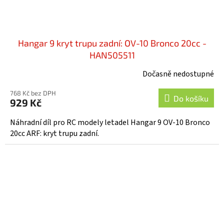
Hangar 9 kryt trupu zadní: OV-10 Bronco 20cc -
HAN505511
Dočasně nedostupné
768 Kč bez DPH
Do košíku
929 Kč
Náhradní díl pro RC modely letadel Hangar 9 OV-10 Bronco
20cc ARF: kryt trupu zadní.