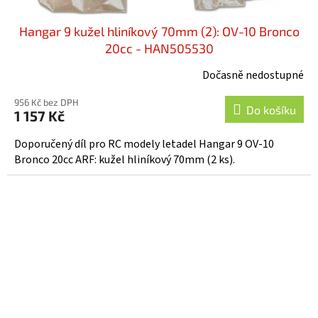
Hangar 9 kužel hliníkový 70mm (2): OV-10 Bronco
20cc - HAN505530
Dočasně nedostupné
956 Kč bez DPH
Do košíku
1 157 Kč
Doporučený díl pro RC modely letadel Hangar 9 OV-10
Bronco 20cc ARF: kužel hliníkový 70mm (2 ks).