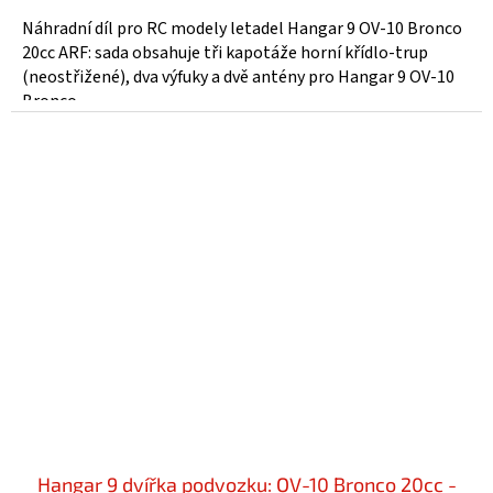
Náhradní díl pro RC modely letadel Hangar 9 OV-10 Bronco
20cc ARF: sada obsahuje tři kapotáže horní křídlo-trup
(neostřižené), dva výfuky a dvě antény pro Hangar 9 OV-10
Bronco...
Hangar 9 dvířka podvozku: OV-10 Bronco 20cc -