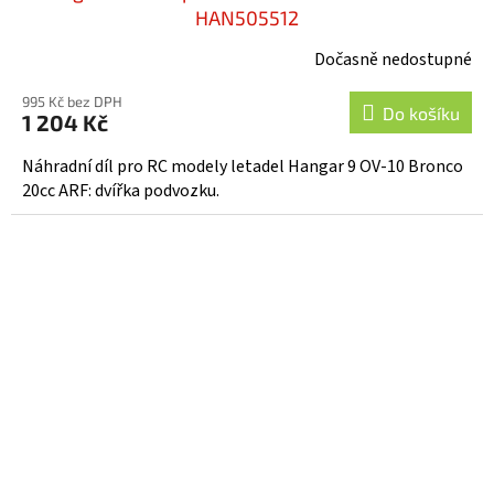
HAN505512
Dočasně nedostupné
995 Kč bez DPH
Do košíku
1 204 Kč
Náhradní díl pro RC modely letadel Hangar 9 OV-10 Bronco
20cc ARF: dvířka podvozku.