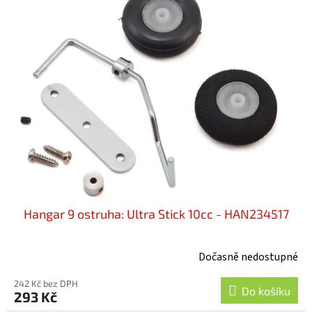
Hangar 9 ostruha: Ultra Stick 10cc - HAN234517
Dočasně nedostupné
242 Kč bez DPH
Do košíku
293 Kč