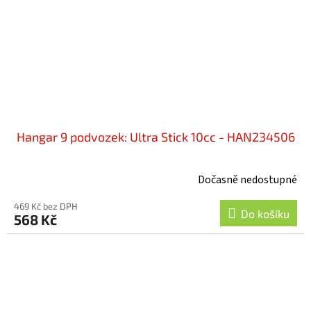
Hangar 9 podvozek: Ultra Stick 10cc - HAN234506
Dočasně nedostupné
469 Kč bez DPH
Do košíku
568 Kč