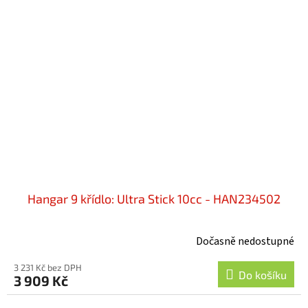
Hangar 9 křídlo: Ultra Stick 10cc - HAN234502
Dočasně nedostupné
3 231 Kč bez DPH
Do košíku
3 909 Kč