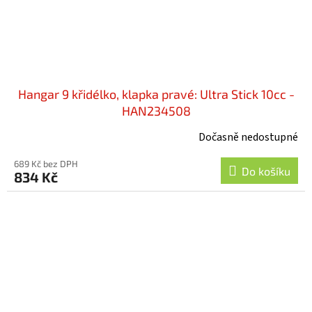
Hangar 9 křidélko, klapka pravé: Ultra Stick 10cc -
HAN234508
Dočasně nedostupné
689 Kč bez DPH
Do košíku
834 Kč