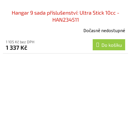
Hangar 9 sada příslušenství: Ultra Stick 10cc -
HAN234511
Dočasně nedostupné
1 105 Kč bez DPH
Do košíku
1 337 Kč