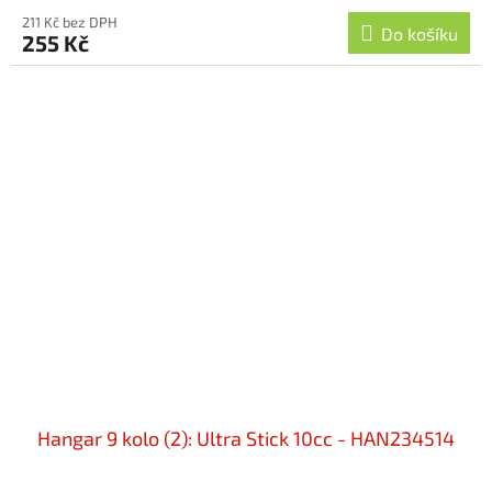
211 Kč bez DPH
Do košíku
255 Kč
Hangar 9 kolo (2): Ultra Stick 10cc - HAN234514