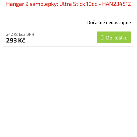
Hangar 9 samolepky: Ultra Stick 10cc - HAN234512
Dočasně nedostupné
242 Kč bez DPH
Do košíku
293 Kč