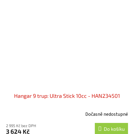
Hangar 9 trup: Ultra Stick 10cc - HAN234501
Dočasně nedostupné
2 995 Kč bez DPH
Do košíku
3 624 Kč