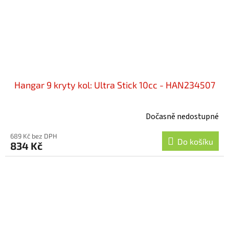
Hangar 9 kryty kol: Ultra Stick 10cc - HAN234507
Dočasně nedostupné
689 Kč bez DPH
Do košíku
834 Kč