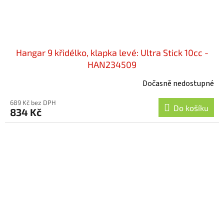
Hangar 9 křidélko, klapka levé: Ultra Stick 10cc -
HAN234509
Dočasně nedostupné
689 Kč bez DPH
Do košíku
834 Kč