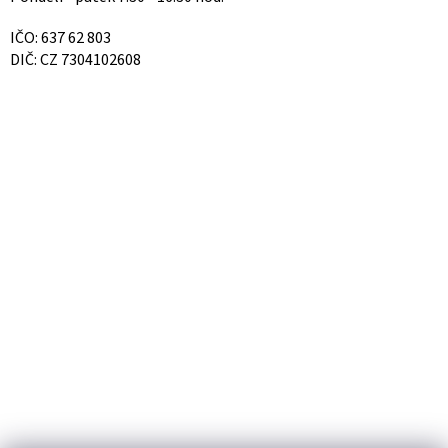
IČO: 637 62 803
DIČ: CZ 7304102608