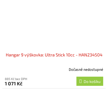
Hangar 9 výškovka: Ultra Stick 10cc - HAN234504
Dočasně nedostupné
885 Kč bez DPH
Do košíku
1 071 Kč