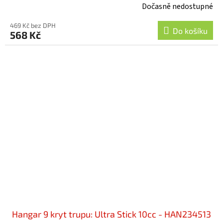
Dočasně nedostupné
469 Kč bez DPH
Do košíku
568 Kč
Hangar 9 kryt trupu: Ultra Stick 10cc - HAN234513