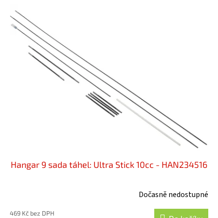
Hangar 9 sada táhel: Ultra Stick 10cc - HAN234516
Dočasně nedostupné
469 Kč bez DPH