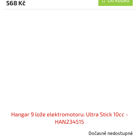
Do košíku
568 Kč
Hangar 9 lože elektromotoru: Ultra Stick 10cc -
HAN234515
Dočasně nedostupné