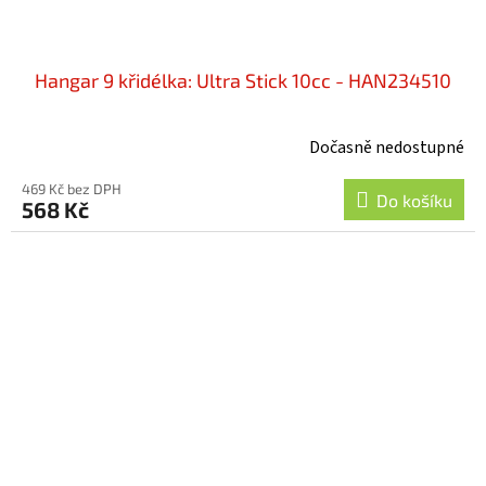
Hangar 9 křidélka: Ultra Stick 10cc - HAN234510
Dočasně nedostupné
469 Kč bez DPH
Do košíku
568 Kč