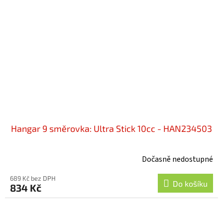
Hangar 9 směrovka: Ultra Stick 10cc - HAN234503
Dočasně nedostupné
689 Kč bez DPH
Do košíku
834 Kč