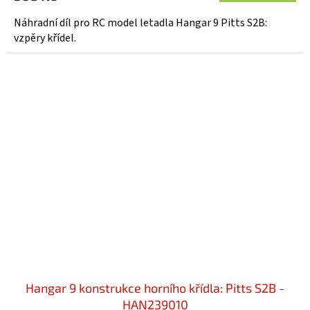
Náhradní díl pro RC model letadla Hangar 9 Pitts S2B:
vzpěry křídel.
Hangar 9 konstrukce horního křídla: Pitts S2B -
HAN239010