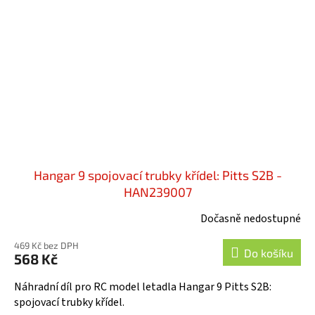
Hangar 9 spojovací trubky křídel: Pitts S2B -
HAN239007
Dočasně nedostupné
469 Kč bez DPH
Do košíku
568 Kč
Náhradní díl pro RC model letadla Hangar 9 Pitts S2B:
spojovací trubky křídel.