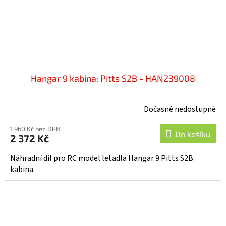
Hangar 9 kabina: Pitts S2B - HAN239008
Dočasně nedostupné
1 960 Kč bez DPH
Do košíku
2 372 Kč
Náhradní díl pro RC model letadla Hangar 9 Pitts S2B:
kabina.