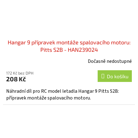
Hangar 9 přípravek montáže spalovacího motoru:
Pitts S2B - HAN239024
Dočasně nedostupné
172 Kč bez DPH
Do košíku
208 Kč
Náhradní díl pro RC model letadla Hangar 9 Pitts S2B:
přípravek montáže spalovacího motoru.