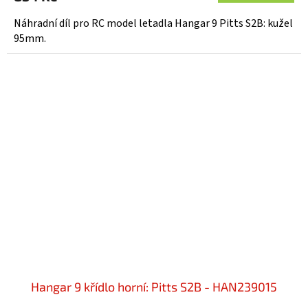
Náhradní díl pro RC model letadla Hangar 9 Pitts S2B: kužel
95mm.
Hangar 9 křídlo horní: Pitts S2B - HAN239015