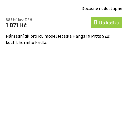
Dočasně nedostupné
885 Kč bez DPH
Do košíku
1 071 Kč
Náhradní díl pro RC model letadla Hangar 9 Pitts S2B:
kozlík horního křídla.