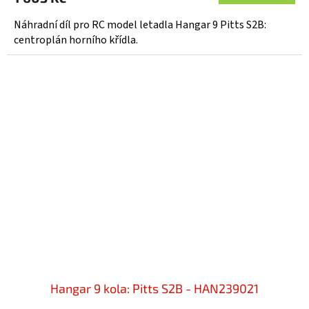
Náhradní díl pro RC model letadla Hangar 9 Pitts S2B:
centroplán horního křídla.
Hangar 9 kola: Pitts S2B - HAN239021