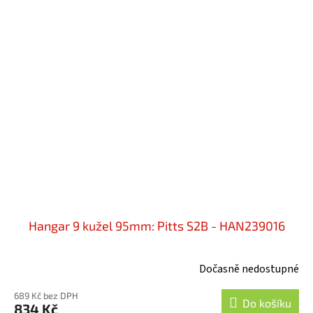
Hangar 9 kužel 95mm: Pitts S2B - HAN239016
Dočasně nedostupné
689 Kč bez DPH
Do košíku
834 Kč