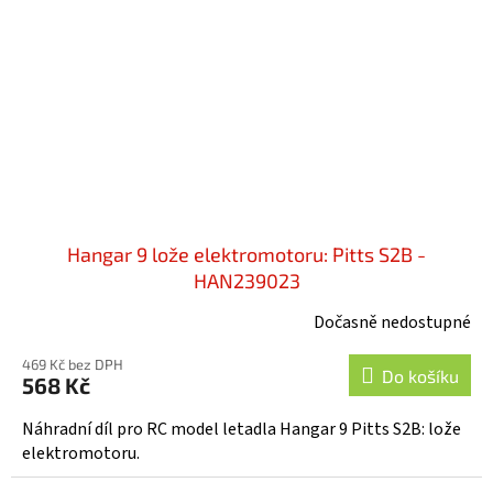
Hangar 9 lože elektromotoru: Pitts S2B -
HAN239023
Dočasně nedostupné
469 Kč bez DPH
Do košíku
568 Kč
Náhradní díl pro RC model letadla Hangar 9 Pitts S2B: lože
elektromotoru.