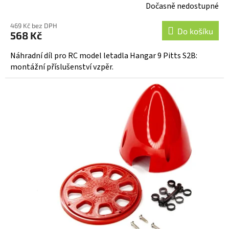
Dočasně nedostupné
469 Kč bez DPH
Do košíku
568 Kč
Náhradní díl pro RC model letadla Hangar 9 Pitts S2B:
montážní příslušenství vzpěr.