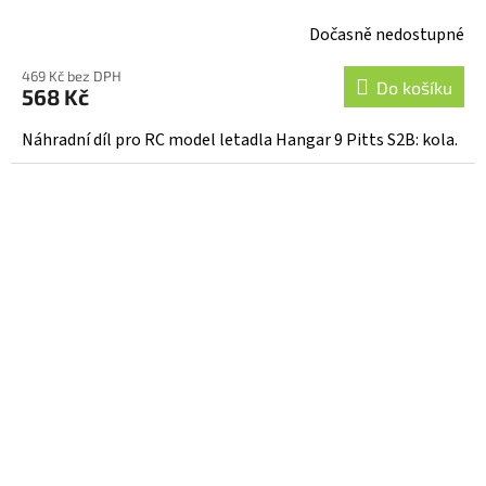
Dočasně nedostupné
469 Kč bez DPH
Do košíku
568 Kč
Náhradní díl pro RC model letadla Hangar 9 Pitts S2B: kola.