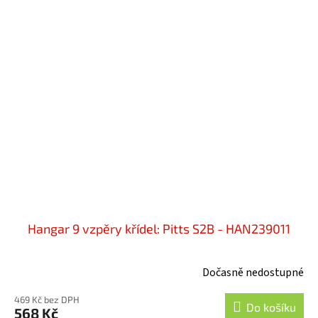
Hangar 9 vzpěry křídel: Pitts S2B - HAN239011
Dočasně nedostupné
469 Kč bez DPH
Do košíku
568 Kč