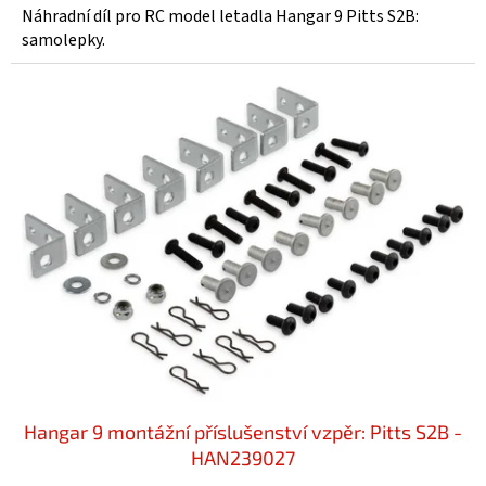
Náhradní díl pro RC model letadla Hangar 9 Pitts S2B:
samolepky.
Hangar 9 montážní příslušenství vzpěr: Pitts S2B -
HAN239027