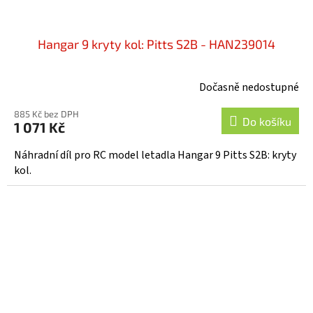
Hangar 9 kryty kol: Pitts S2B - HAN239014
Dočasně nedostupné
885 Kč bez DPH
Do košíku
1 071 Kč
Náhradní díl pro RC model letadla Hangar 9 Pitts S2B: kryty
kol.