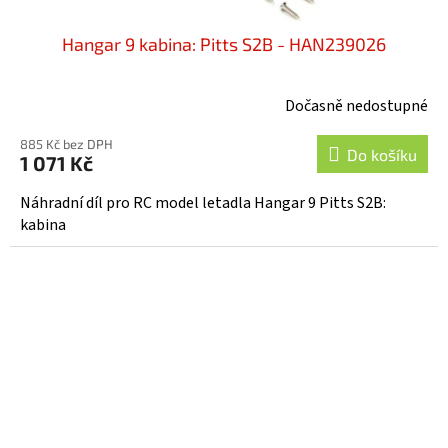
Hangar 9 kabina: Pitts S2B - HAN239026
Dočasně nedostupné
885 Kč bez DPH
Do košíku
1 071 Kč
Náhradní díl pro RC model letadla Hangar 9 Pitts S2B:
kabina