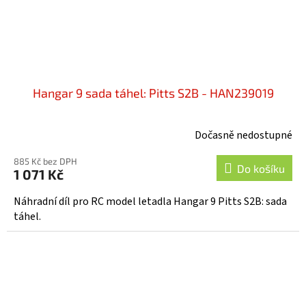
Hangar 9 sada táhel: Pitts S2B - HAN239019
Dočasně nedostupné
885 Kč bez DPH
Do košíku
1 071 Kč
Náhradní díl pro RC model letadla Hangar 9 Pitts S2B: sada
táhel.