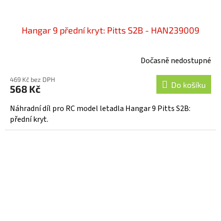
Hangar 9 přední kryt: Pitts S2B - HAN239009
Dočasně nedostupné
469 Kč bez DPH
Do košíku
568 Kč
Náhradní díl pro RC model letadla Hangar 9 Pitts S2B:
přední kryt.