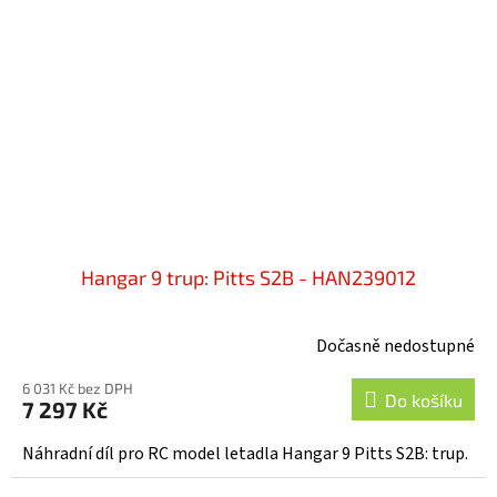
Hangar 9 trup: Pitts S2B - HAN239012
Dočasně nedostupné
6 031 Kč bez DPH
Do košíku
7 297 Kč
Náhradní díl pro RC model letadla Hangar 9 Pitts S2B: trup.