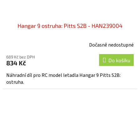
Hangar 9 ostruha: Pitts S2B - HAN239004
Dočasně nedostupné
689 Kč bez DPH
Do košíku
834 Kč
Náhradní díl pro RC model letadla Hangar 9 Pitts S2B:
ostruha.