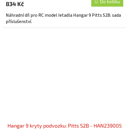
Do košíku
834 Kč
Náhradní díl pro RC model letadla Hangar 9 Pitts S2B: sada
příslušenství.
Hangar 9 kryty podvozku: Pitts S2B - HAN239005