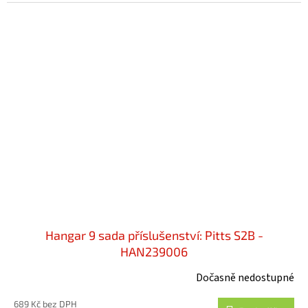
Hangar 9 sada příslušenství: Pitts S2B -
HAN239006
Dočasně nedostupné
689 Kč bez DPH