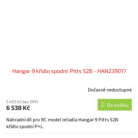
Hangar 9 křídlo spodní: Pitts S2B - HAN239017
Dočasně nedostupné
5 403 Kč bez DPH
Do košíku
6 538 Kč
Náhradní díl pro RC model letadla Hangar 9 Pitts S2B:
křídlo spodní P+L.