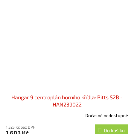
Hangar 9 centroplán horního křídla: Pitts S2B -
HAN239022
Dočasně nedostupné
1 325 Kč bez DPH
Do košíku
1 603 Kč