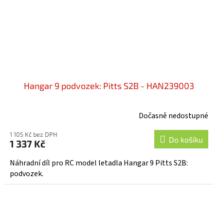
Hangar 9 podvozek: Pitts S2B - HAN239003
Dočasně nedostupné
1 105 Kč bez DPH
Do košíku
1 337 Kč
Náhradní díl pro RC model letadla Hangar 9 Pitts S2B:
podvozek.