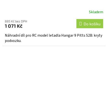
Skladem
885 Kč bez DPH
Do košíku
1 071 Kč
Náhradní díl pro RC model letadla Hangar 9 Pitts S2B: kryty
podvozku.