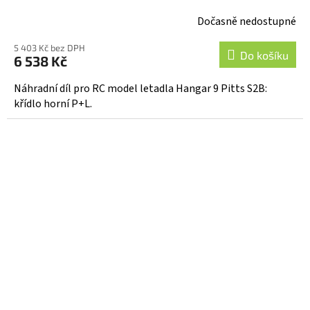
Dočasně nedostupné
5 403 Kč bez DPH
Do košíku
6 538 Kč
Náhradní díl pro RC model letadla Hangar 9 Pitts S2B:
křídlo horní P+L.