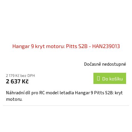
Hangar 9 kryt motoru: Pitts S2B - HAN239013
Dočasně nedostupné
2 179 Kč bez DPH
Do košíku
2 637 Kč
Náhradní díl pro RC model letadla Hangar 9 Pitts S2B: kryt
motoru.