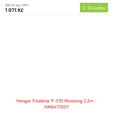
885 Kč bez DPH
Do košíku
1 071 Kč
Hangar 9 kabina: P-51D Mustang 2.2m -
HAN477007