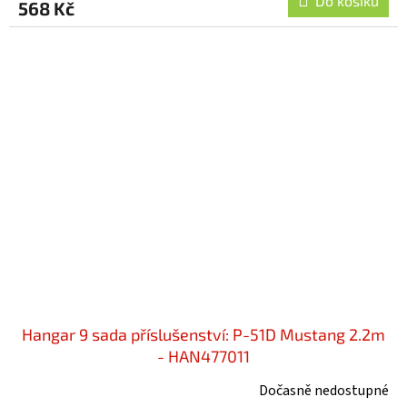
Do košíku
568 Kč
Hangar 9 sada příslušenství: P-51D Mustang 2.2m
- HAN477011
Dočasně nedostupné