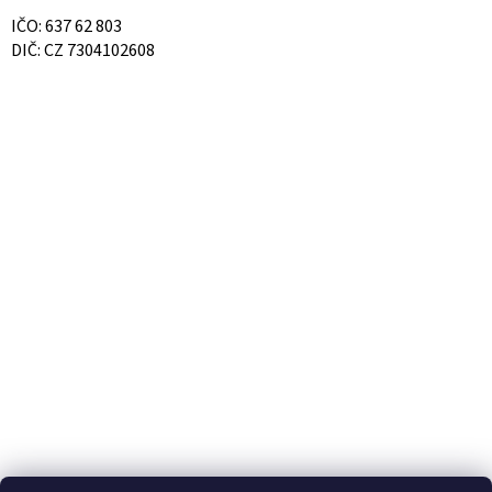
IČO: 637 62 803
DIČ: CZ 7304102608