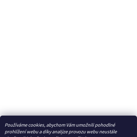
Používáme cookies, abychom Vám umožnili pohodlné
Facebook
prohlížení webu a díky analýze provozu webu neustále