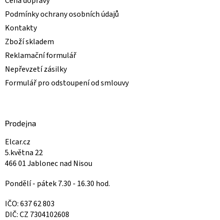
Cena dopravy
Podmínky ochrany osobních údajů
Kontakty
Zboží skladem
Reklamační formulář
Nepřevzetí zásilky
Formulář pro odstoupení od smlouvy
Prodejna
Elcar.cz
5.května 22
466 01 Jablonec nad Nisou
Pondělí - pátek 7.30 - 16.30 hod.
IČO: 637 62 803
DIČ: CZ 7304102608