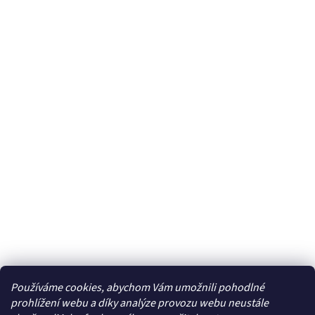
Používáme cookies, abychom Vám umožnili pohodlné
Facebook
prohlížení webu a díky analýze provozu webu neustále