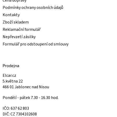
Cena dopravy
Podmínky ochrany osobních údajů
Kontakty
Zboží skladem
Reklamační formulář
Nepřevzetí zásilky
Formulář pro odstoupení od smlouvy
Prodejna
Elcar.cz
5.května 22
466 01 Jablonec nad Nisou
Pondělí - pátek 7.30 - 16.30 hod.
IČO: 637 62 803
DIČ: CZ 7304102608