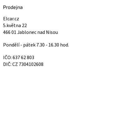
Prodejna
Elcar.cz
5.května 22
466 01 Jablonec nad Nisou
Pondělí - pátek 7.30 - 16.30 hod.
IČO: 637 62 803
DIČ: CZ 7304102608